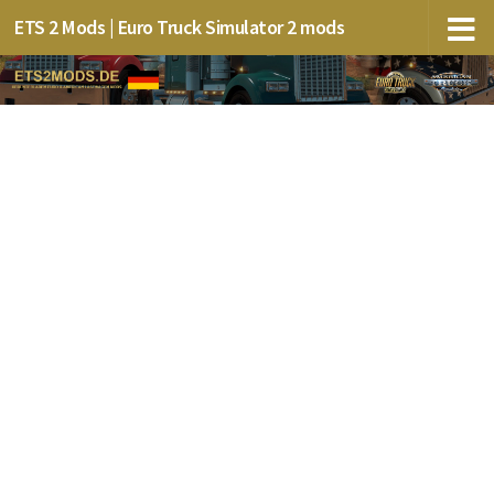
ETS 2 Mods | Euro Truck Simulator 2 mods