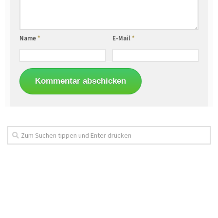
Name
*
E-Mail
*