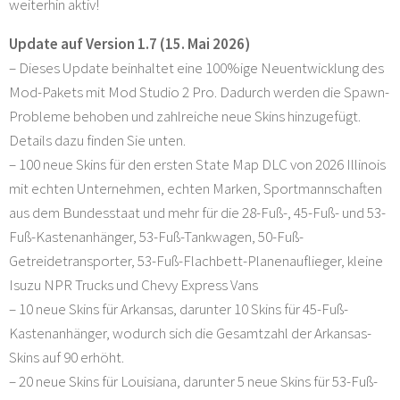
weiterhin aktiv!
Update auf Version 1.7 (15. Mai 2026)
– Dieses Update beinhaltet eine 100%ige Neuentwicklung des
Mod-Pakets mit Mod Studio 2 Pro. Dadurch werden die Spawn-
Probleme behoben und zahlreiche neue Skins hinzugefügt.
Details dazu finden Sie unten.
– 100 neue Skins für den ersten State Map DLC von 2026 Illinois
mit echten Unternehmen, echten Marken, Sportmannschaften
aus dem Bundesstaat und mehr für die 28-Fuß-, 45-Fuß- und 53-
Fuß-Kastenanhänger, 53-Fuß-Tankwagen, 50-Fuß-
Getreidetransporter, 53-Fuß-Flachbett-Planenauflieger, kleine
Isuzu NPR Trucks und Chevy Express Vans
– 10 neue Skins für Arkansas, darunter 10 Skins für 45-Fuß-
Kastenanhänger, wodurch sich die Gesamtzahl der Arkansas-
Skins auf 90 erhöht.
– 20 neue Skins für Louisiana, darunter 5 neue Skins für 53-Fuß-