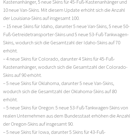
Kastenanhänger, 5 neue Skins für 45-Fuß-Kastenanhänger und
10 neue Van-Skins. Mit diesem Update erhöht sich die Anzahl
der Louisiana-Skins auf insgesamt 100.
– 15 neue Skins für Idaho, darunter 5 neue Van-Skins, 5 neue 50-
Fuß-Getreidetransporter-Skins und 5 neue 53-Fuß-Tankwagen-
Skins, wodurch sich die Gesamtzahl der Idaho-Skins auf 70
erhöht.
– 4 neue Skins für Colorado, darunter 4 Skins für 45-Fuß-
Kastenanhänger, wodurch sich die Gesamtzahl der Colorado-
Skins auf 90 erhöht.
– 5 neue Skins für Oklahoma, darunter 5 neue Van-Skins,
wodurch sich die Gesamtzahl der Oklahoma-Skins auf 80
erhöht.
– 5 neue Skins für Oregon: 5 neue 53-Fuß-Tankwagen-Skins von
realen Unternehmen aus dem Bundesstaat erhöhen die Anzahl
der Oregon-Skins auf insgesamt 90.
– 5 neue Skins für Iowa, darunter 5 Skins für 43-Fuß-