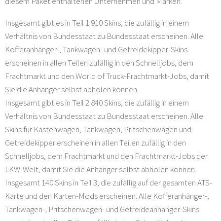
diesem Paket enthaltenen Unternehmen und Marken.
Insgesamt gibt es in Teil 1 910 Skins, die zufällig in einem
Verhältnis von Bundesstaat zu Bundesstaat erscheinen. Alle
Kofferanhänger-, Tankwagen- und Getreidekipper-Skins
erscheinen in allen Teilen zufällig in den Schnelljobs, dem
Frachtmarkt und den World of Truck-Frachtmarkt-Jobs, damit
Sie die Anhänger selbst abholen können.
Insgesamt gibt es in Teil 2 840 Skins, die zufällig in einem
Verhältnis von Bundesstaat zu Bundesstaat erscheinen. Alle
Skins für Kastenwagen, Tankwagen, Pritschenwagen und
Getreidekipper erscheinen in allen Teilen zufällig in den
Schnelljobs, dem Frachtmarkt und den Frachtmarkt-Jobs der
LKW-Welt, damit Sie die Anhänger selbst abholen können.
Insgesamt 140 Skins in Teil 3, die zufällig auf der gesamten ATS-
Karte und den Karten-Mods erscheinen. Alle Kofferanhänger-,
Tankwagen-, Pritschenwagen- und Getreideanhänger-Skins