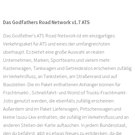
Das Godfathers Road Network v1.7 ATS
Das Godfather's ATS Road Network ist ein einzigartiges
Verkehrspaket für ATS und eines der umfangreichsten
überhaupt. Es bietet eine große Auswahl an realen
Unternehmen, Marken, Sportteams und vielem mehr.
Kastenwagen, Tankwagen und Getreidesilos erscheinen zufällig
im Verkehrsfluss, an Tankstellen, am Straßenrand und auf
Baustellen. Die im Paket enthaltenen Anhänger können für
Frachtmarkt-, Schnellfahrt- und World of Trucks-Frachtmarkt-
Jobs genutzt werden, die ebenfalls zufällig erscheinen.
Außerdem sind im Paket Lieferwagen, Pritschenwagen und
kleine Isuzu-Lkw enthalten, die zufällig im Verkehrsfluss und an
anderen Stellen der Karte auftauchen. In jedem Bundesstaat,
den du befährst, gibt es etwas Neues zu entdecken, da die