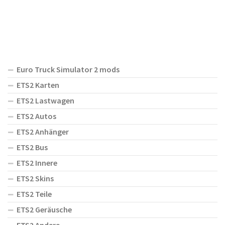
Euro Truck Simulator 2 mods
ETS2 Karten
ETS2 Lastwagen
ETS2 Autos
ETS2 Anhänger
ETS2 Bus
ETS2 Innere
ETS2 Skins
ETS2 Teile
ETS2 Geräusche