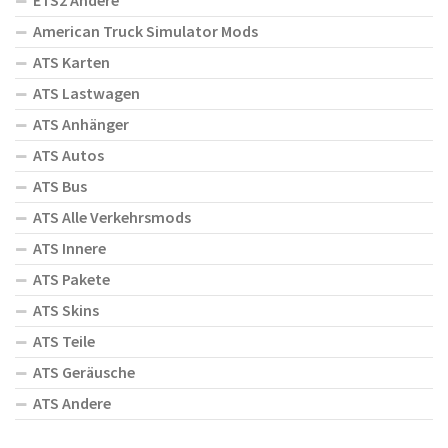
ETS2 Andere
American Truck Simulator Mods
ATS Karten
ATS Lastwagen
ATS Anhänger
ATS Autos
ATS Bus
ATS Alle Verkehrsmods
ATS Innere
ATS Pakete
ATS Skins
ATS Teile
ATS Geräusche
ATS Andere