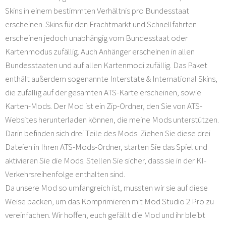
Skins in einem bestimmten Verhältnis pro Bundesstaat
erscheinen. Skins für den Frachtmarkt und Schnellfahrten
erscheinen jedoch unabhängig vom Bundesstaat oder
Kartenmodus zufällig. Auch Anhänger erscheinen in allen
Bundesstaaten und auf allen Kartenmodi zufällig. Das Paket
enthält außerdem sogenannte Interstate & International Skins,
die zufällig auf der gesamten ATS-Karte erscheinen, sowie
Karten-Mods. Der Mod ist ein Zip-Ordner, den Sie von ATS-
Websites herunterladen können, die meine Mods unterstützen.
Darin befinden sich drei Teile des Mods. Ziehen Sie diese drei
Dateien in Ihren ATS-Mods-Ordner, starten Sie das Spiel und
aktivieren Sie die Mods. Stellen Sie sicher, dass sie in der KI-
Verkehrsreihenfolge enthalten sind.
Da unsere Mod so umfangreich ist, mussten wir sie auf diese
Weise packen, um das Komprimieren mit Mod Studio 2 Pro zu
vereinfachen. Wir hoffen, euch gefällt die Mod und ihr bleibt