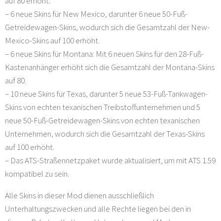
auf 80 erhöht.
– 6 neue Skins für New Mexico, darunter 6 neue 50-Fuß-
Getreidewagen-Skins, wodurch sich die Gesamtzahl der New-
Mexico-Skins auf 100 erhöht.
– 6 neue Skins für Montana: Mit 6 neuen Skins für den 28-Fuß-
Kastenanhänger erhöht sich die Gesamtzahl der Montana-Skins
auf 80.
– 10 neue Skins für Texas, darunter 5 neue 53-Fuß-Tankwagen-
Skins von echten texanischen Treibstoffunternehmen und 5
neue 50-Fuß-Getreidewagen-Skins von echten texanischen
Unternehmen, wodurch sich die Gesamtzahl der Texas-Skins
auf 100 erhöht.
– Das ATS-Straßennetzpaket wurde aktualisiert, um mit ATS 1.59
kompatibel zu sein.
Alle Skins in dieser Mod dienen ausschließlich
Unterhaltungszwecken und alle Rechte liegen bei den in