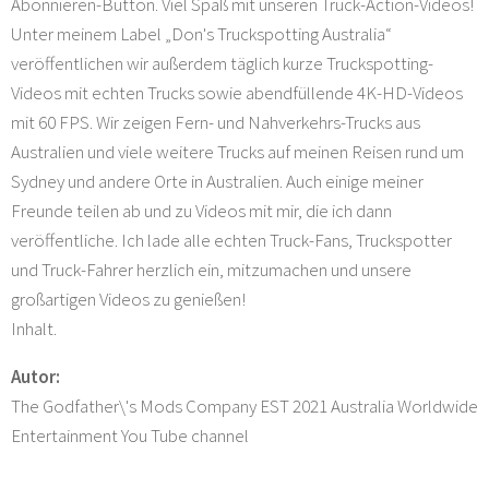
Abonnieren-Button. Viel Spaß mit unseren Truck-Action-Videos!
Unter meinem Label „Don's Truckspotting Australia“
veröffentlichen wir außerdem täglich kurze Truckspotting-
Videos mit echten Trucks sowie abendfüllende 4K-HD-Videos
mit 60 FPS. Wir zeigen Fern- und Nahverkehrs-Trucks aus
Australien und viele weitere Trucks auf meinen Reisen rund um
Sydney und andere Orte in Australien. Auch einige meiner
Freunde teilen ab und zu Videos mit mir, die ich dann
veröffentliche. Ich lade alle echten Truck-Fans, Truckspotter
und Truck-Fahrer herzlich ein, mitzumachen und unsere
großartigen Videos zu genießen!
Inhalt.
Autor:
The Godfather\'s Mods Company EST 2021 Australia Worldwide
Entertainment You Tube channel