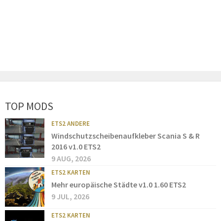
TOP MODS
ETS2 ANDERE
Windschutzscheibenaufkleber Scania S & R
2016 v1.0 ETS2
9 AUG, 2026
ETS2 KARTEN
Mehr europäische Städte v1.0 1.60 ETS2
9 JUL, 2026
ETS2 KARTEN