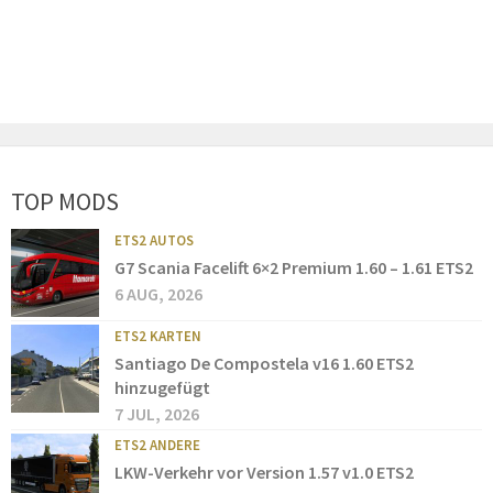
TOP MODS
ETS2 AUTOS
G7 Scania Facelift 6×2 Premium 1.60 – 1.61 ETS2
6 AUG, 2026
ETS2 KARTEN
Santiago De Compostela v16 1.60 ETS2
hinzugefügt
7 JUL, 2026
ETS2 ANDERE
LKW-Verkehr vor Version 1.57 v1.0 ETS2