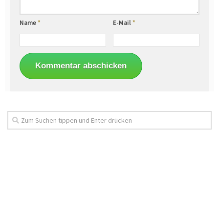
Name
*
E-Mail
*