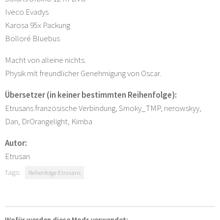
Iveco Evadys
Karosa 95x Packung
Bolloré Bluebus
Macht von alleine nichts.
Physik mit freundlicher Genehmigung von Oscar.
Übersetzer (in keiner bestimmten Reihenfolge):
Etrusans französische Verbindung, Smoky_TMP, nerowskyy,
Dan, DrOrangelight, Kimba
Autor:
Etrusan
Tags:
Reihenfolge Etrusans
Wofür werden diese Mods verwendet: