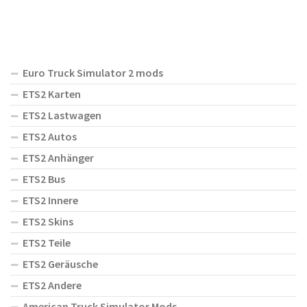
Euro Truck Simulator 2 mods
ETS2 Karten
ETS2 Lastwagen
ETS2 Autos
ETS2 Anhänger
ETS2 Bus
ETS2 Innere
ETS2 Skins
ETS2 Teile
ETS2 Geräusche
ETS2 Andere
American Truck Simulator Mods