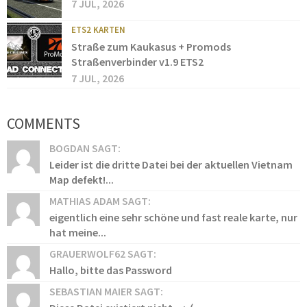
7 JUL, 2026
ETS2 KARTEN
Straße zum Kaukasus + Promods
Straßenverbinder v1.9 ETS2
7 JUL, 2026
COMMENTS
BOGDAN SAGT:
Leider ist die dritte Datei bei der aktuellen Vietnam
Map defekt!...
MATHIAS ADAM SAGT:
eigentlich eine sehr schöne und fast reale karte, nur
hat meine...
GRAUERWOLF62 SAGT:
Hallo, bitte das Password
SEBASTIAN MAIER SAGT: