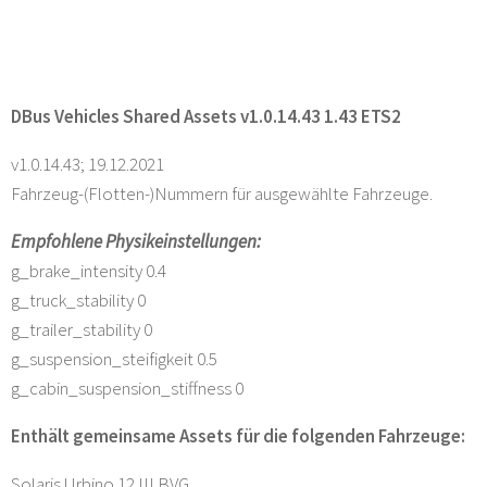
DBus Vehicles Shared Assets v1.0.14.43 1.43 ETS2
v1.0.14.43; 19.12.2021
Fahrzeug-(Flotten-)Nummern für ausgewählte Fahrzeuge.
Empfohlene Physikeinstellungen:
g_brake_intensity 0.4
g_truck_stability 0
g_trailer_stability 0
g_suspension_steifigkeit 0.5
g_cabin_suspension_stiffness 0
Enthält gemeinsame Assets für die folgenden Fahrzeuge:
Solaris Urbino 12 III BVG