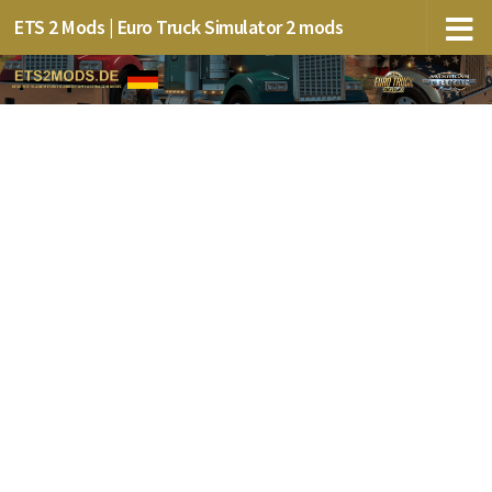
ETS 2 Mods | Euro Truck Simulator 2 mods