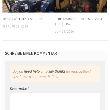
Temsa Safir II VIP (1,58) ETS2
Temsa Maraton 13 VIP 2019–2023
(1,60) ETS2
FEBRUAR 13, 2026
JUNI 19, 2026
SCHREIBE EINEN KOMMENTAR
Do you
need help
or to
say thanks
for mod author?
Just leave a comment bellow!
Kommentar
*