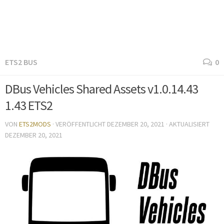
ETS2 BUS
0
DBus Vehicles Shared Assets v1.0.14.43
1.43 ETS2
VON
ETS2MODS
· VERÖFFENTLICHT
DEZEMBER 20, 2021
· AKTUALISIERT
DEZEMBER 20, 2021