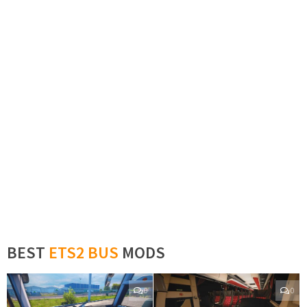
BEST
ETS2 BUS
MODS
0
0