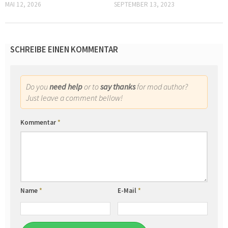
MAI 12, 2026
SEPTEMBER 13, 2023
SCHREIBE EINEN KOMMENTAR
Do you
need help
or to
say thanks
for mod author?
Just leave a comment bellow!
Kommentar
*
Name
*
E-Mail
*