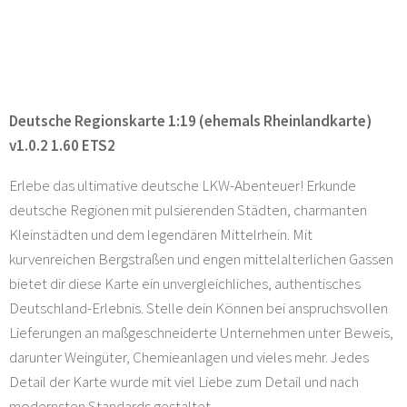
Deutsche Regionskarte 1:19 (ehemals Rheinlandkarte)
v1.0.2 1.60 ETS2
Erlebe das ultimative deutsche LKW-Abenteuer! Erkunde
deutsche Regionen mit pulsierenden Städten, charmanten
Kleinstädten und dem legendären Mittelrhein. Mit
kurvenreichen Bergstraßen und engen mittelalterlichen Gassen
bietet dir diese Karte ein unvergleichliches, authentisches
Deutschland-Erlebnis. Stelle dein Können bei anspruchsvollen
Lieferungen an maßgeschneiderte Unternehmen unter Beweis,
darunter Weingüter, Chemieanlagen und vieles mehr. Jedes
Detail der Karte wurde mit viel Liebe zum Detail und nach
modernsten Standards gestaltet.