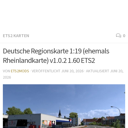
ETS2 KARTEN
0
Deutsche Regionskarte 1:19 (ehemals
Rheinlandkarte) v1.0.2 1.60 ETS2
VON
ETS2MODS
· VERÖFFENTLICHT
JUNI 20, 2026
· AKTUALISIERT
JUNI 20,
2026