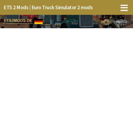
ETS 2 Mods | Euro Truck Simulator 2 mods