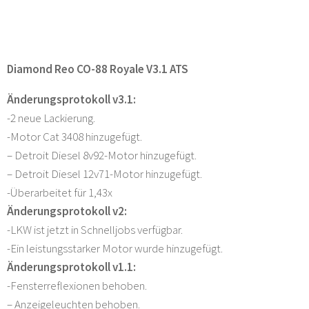
Diamond Reo CO-88 Royale V3.1 ATS
Änderungsprotokoll v3.1:
-2 neue Lackierung.
-Motor Cat 3408 hinzugefügt.
– Detroit Diesel 8v92-Motor hinzugefügt.
– Detroit Diesel 12v71-Motor hinzugefügt.
-Überarbeitet für 1,43x
Änderungsprotokoll v2:
-LKW ist jetzt in Schnelljobs verfügbar.
-Ein leistungsstarker Motor wurde hinzugefügt.
Änderungsprotokoll v1.1:
-Fensterreflexionen behoben.
– Anzeigeleuchten behoben.