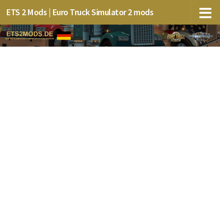
ETS 2 Mods | Euro Truck Simulator 2 mods