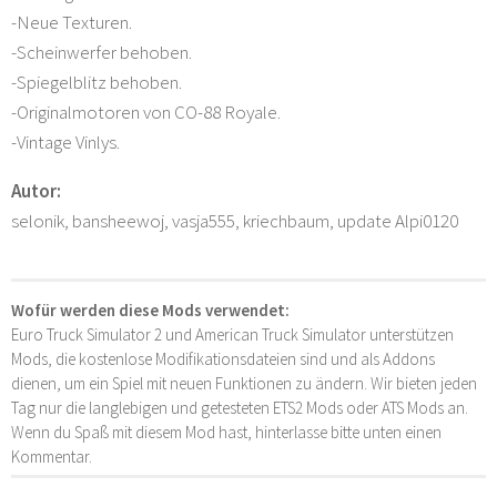
-Neue Texturen.
-Scheinwerfer behoben.
-Spiegelblitz behoben.
-Originalmotoren von CO-88 Royale.
-Vintage Vinlys.
Autor:
selonik, bansheewoj, vasja555, kriechbaum, update Alpi0120
Wofür werden diese Mods verwendet:
Euro Truck Simulator 2 und American Truck Simulator unterstützen
Mods, die kostenlose Modifikationsdateien sind und als Addons
dienen, um ein Spiel mit neuen Funktionen zu ändern. Wir bieten jeden
Tag nur die langlebigen und getesteten ETS2 Mods oder ATS Mods an.
Wenn du Spaß mit diesem Mod hast, hinterlasse bitte unten einen
Kommentar.