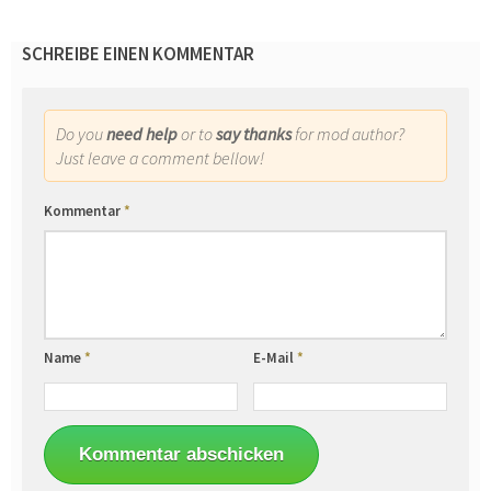
SCHREIBE EINEN KOMMENTAR
Do you
need help
or to
say thanks
for mod author?
Just leave a comment bellow!
Kommentar
*
Name
*
E-Mail
*