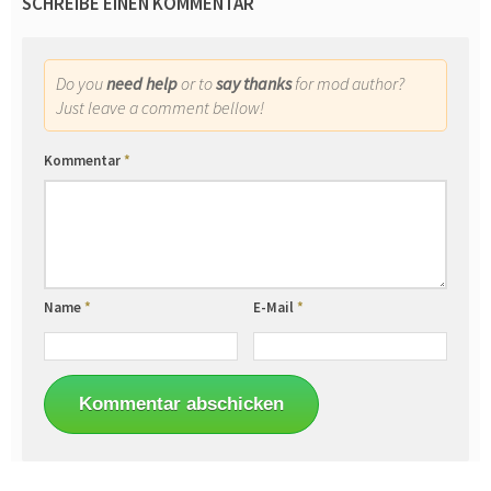
SCHREIBE EINEN KOMMENTAR
Do you
need help
or to
say thanks
for mod author?
Just leave a comment bellow!
Kommentar
*
Name
*
E-Mail
*