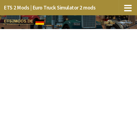
ETS 2 Mods | Euro Truck Simulator 2 mods