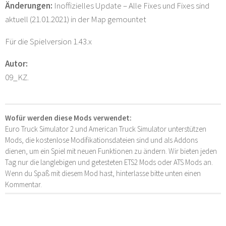
Änderungen:
Inoffizielles Update – Alle Fixes und Fixes sind
aktuell (21.01.2021) in der Map gemountet
Für die Spielversion 1.43.x
Autor:
09_KZ.
Wofür werden diese Mods verwendet:
Euro Truck Simulator 2 und American Truck Simulator unterstützen
Mods, die kostenlose Modifikationsdateien sind und als Addons
dienen, um ein Spiel mit neuen Funktionen zu ändern. Wir bieten jeden
Tag nur die langlebigen und getesteten ETS2 Mods oder ATS Mods an.
Wenn du Spaß mit diesem Mod hast, hinterlasse bitte unten einen
Kommentar.