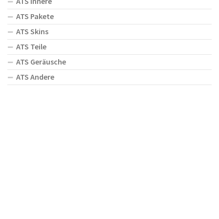
ATS Innere
ATS Pakete
ATS Skins
ATS Teile
ATS Geräusche
ATS Andere