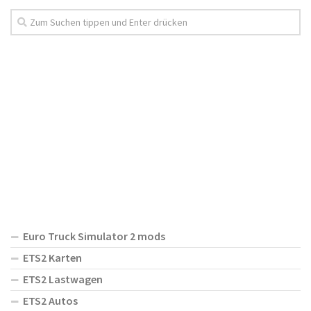
Euro Truck Simulator 2 mods
ETS2 Karten
ETS2 Lastwagen
ETS2 Autos