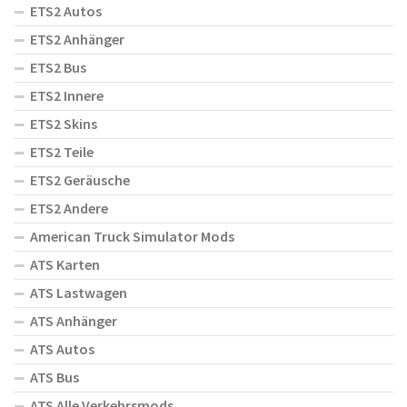
ETS2 Autos
ETS2 Anhänger
ETS2 Bus
ETS2 Innere
ETS2 Skins
ETS2 Teile
ETS2 Geräusche
ETS2 Andere
American Truck Simulator Mods
ATS Karten
ATS Lastwagen
ATS Anhänger
ATS Autos
ATS Bus
ATS Alle Verkehrsmods