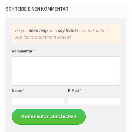
SCHREIBE EINEN KOMMENTAR
Do you
need help
or to
say thanks
for mod author?
Just leave a comment bellow!
Kommentar
*
Name
*
E-Mail
*