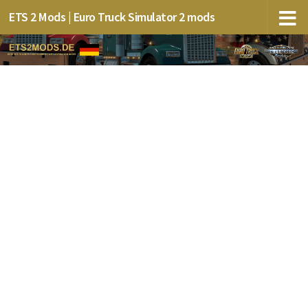
ETS 2 Mods | Euro Truck Simulator 2 mods