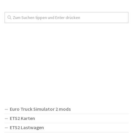
Euro Truck Simulator 2 mods
ETS2 Karten
ETS2 Lastwagen