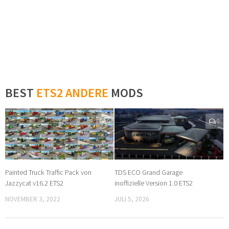
BEST
ETS2 ANDERE
MODS
0
0
Painted Truck Traffic Pack von
TDS ECO Grand Garage
Jazzycat v16.2 ETS2
inoffizielle Version 1.0 ETS2
NOVEMBER 3, 2022
JULI 5, 2026