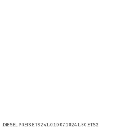
DIESEL PREIS ETS2 v1.0 10 07 2024 1.50 ETS2