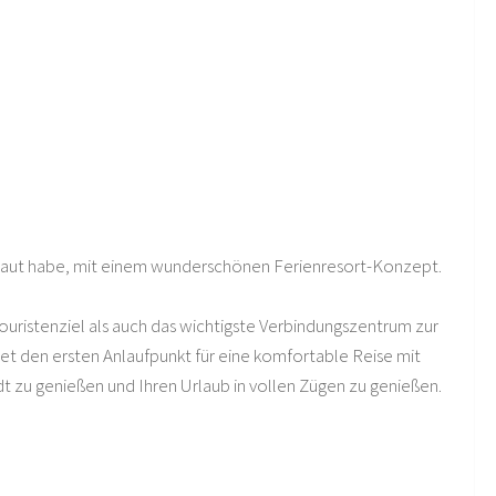
 gebaut habe, mit einem wunderschönen Ferienresort-Konzept.
Touristenziel als auch das wichtigste Verbindungszentrum zur
et den ersten Anlaufpunkt für eine komfortable Reise mit
t zu genießen und Ihren Urlaub in vollen Zügen zu genießen.