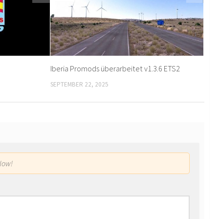
Iberia Promods überarbeitet v1.3.6 ETS2
SEPTEMBER 22, 2025
low!