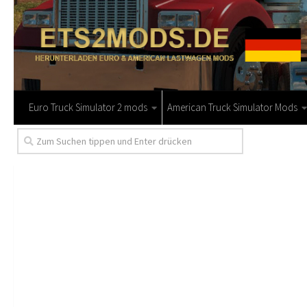
Euro Truck Simulator 2 mods
American Truck Simulator Mods