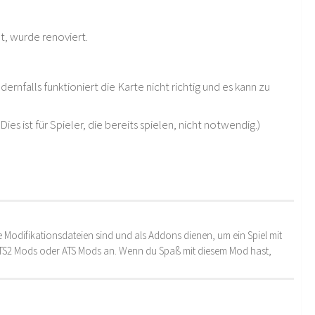
t, wurde renoviert.
ernfalls funktioniert die Karte nicht richtig und es kann zu
s ist für Spieler, die bereits spielen, nicht notwendig.)
 Modifikationsdateien sind und als Addons dienen, um ein Spiel mit
 ETS2 Mods oder ATS Mods an. Wenn du Spaß mit diesem Mod hast,