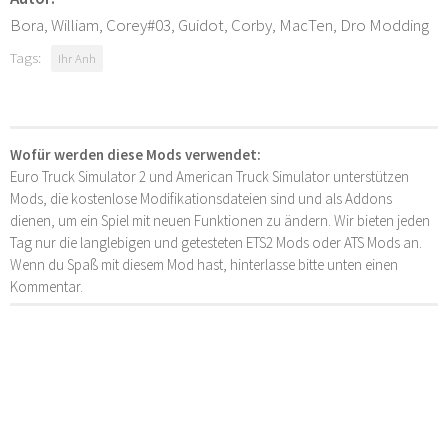
Bora, William, Corey#03, Guidot, Corby, MacTen, Dro Modding
Tags:
Ihr Anh
Wofür werden diese Mods verwendet:
Euro Truck Simulator 2 und American Truck Simulator unterstützen
Mods, die kostenlose Modifikationsdateien sind und als Addons
dienen, um ein Spiel mit neuen Funktionen zu ändern. Wir bieten jeden
Tag nur die langlebigen und getesteten ETS2 Mods oder ATS Mods an.
Wenn du Spaß mit diesem Mod hast, hinterlasse bitte unten einen
Kommentar.