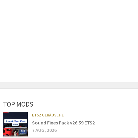
TOP MODS
ETS2 GERÄUSCHE
Sound Fixes Pack v26.59 ETS2
7 AUG, 2026