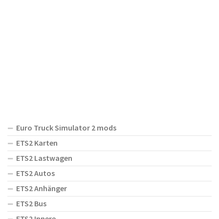
Euro Truck Simulator 2 mods
ETS2 Karten
ETS2 Lastwagen
ETS2 Autos
ETS2 Anhänger
ETS2 Bus
ETS2 Innere