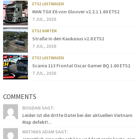
ETS2 LASTWAGEN
MAN TGX E6 von Gloover v2.2.1 1.60 ETS2
7 JUL, 2026
ETS2 KARTEN
Straße in den Kaukasus v2.8 ETS2
7 JUL, 2026
ETS2 LASTWAGEN
Scania 113 Frontal Oscar Gamer BQ 1.60 ETS2
7 JUL, 2026
COMMENTS
BOGDAN SAGT:
Leider ist die dritte Datei bei der aktuellen Vietnam
Map defekt!...
MATHIAS ADAM SAGT: