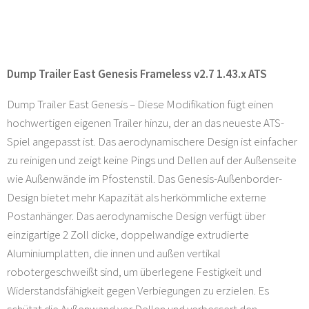
Dump Trailer East Genesis Frameless v2.7 1.43.x ATS
Dump Trailer East Genesis – Diese Modifikation fügt einen
hochwertigen eigenen Trailer hinzu, der an das neueste ATS-
Spiel angepasst ist. Das aerodynamischere Design ist einfacher
zu reinigen und zeigt keine Pings und Dellen auf der Außenseite
wie Außenwände im Pfostenstil. Das Genesis-Außenborder-
Design bietet mehr Kapazität als herkömmliche externe
Postanhänger. Das aerodynamische Design verfügt über
einzigartige 2 Zoll dicke, doppelwandige extrudierte
Aluminiumplatten, die innen und außen vertikal
robotergeschweißt sind, um überlegene Festigkeit und
Widerstandsfähigkeit gegen Verbiegungen zu erzielen. Es