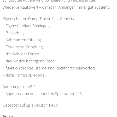
schützt die Außenwand vor Dellen und verbessert den
Wiederverkaufswert – damit Ihr Anhänger immer gut aussieht.
Eigenschaften Dump Trailer East Genesis:
– Eigenständiger Anhänger;
– Besitzbar;
– Kabelunterstützung
– Erweiterte Kopplung
– die Wahl der Farbe;
– das Modell hat eigene Räder;
– funktionierende Brems- und Rückfahrscheinwerfer;
– detailliertes 3D-Modell.
Änderungen in v2.7:
– Angepasst an den neuesten Spielpatch 1.43
Getestet auf Spielversion 1.43.x
Autor: