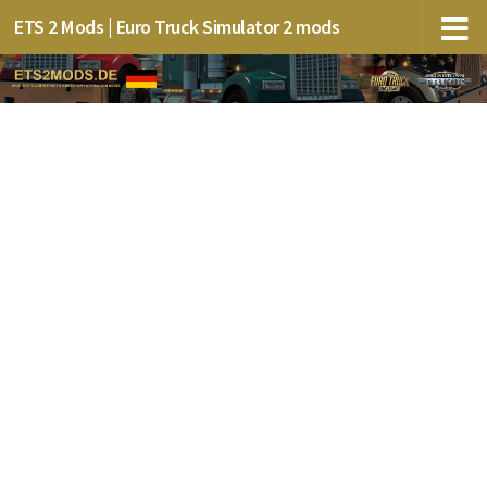
ETS 2 Mods | Euro Truck Simulator 2 mods