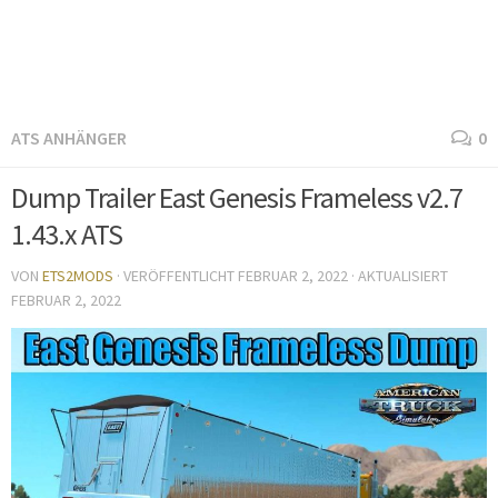
ATS ANHÄNGER
0
Dump Trailer East Genesis Frameless v2.7
1.43.x ATS
VON
ETS2MODS
· VERÖFFENTLICHT
FEBRUAR 2, 2022
· AKTUALISIERT
FEBRUAR 2, 2022