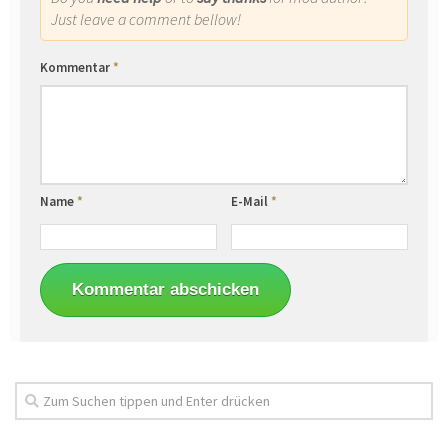
Just leave a comment bellow!
Kommentar
*
Name
*
E-Mail
*