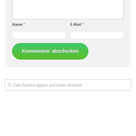
Name
*
E-Mail
*