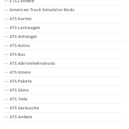
ETS2 Andere
American Truck Simulator Mods
ATS Karten
ATS Lastwagen
ATS Anhänger
ATS Autos
ATS Bus
ATS Alle Verkehrsmods
ATS Innere
ATS Pakete
ATS Skins
ATS Teile
ATS Geräusche
ATS Andere