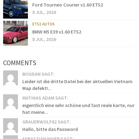
Ford Tourneo Courier v1.60 ETS2
8 JUL, 2026
ETS2 AUTOS
BMW M5 E39 v1.60 ETS2
8 JUL, 2026
COMMENTS
BOGDAN SAGT:
Leider ist die dritte Datei bei der aktuellen Vietnam
Map defekt!...
MATHIAS ADAM SAGT:
eigentlich eine sehr schöne und fast reale karte, nur
hat meine...
GRAUERWOLF62 SAGT:
Hallo, bitte das Password
SEBASTIAN MAIER SAGT: