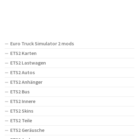
Euro Truck Simulator 2 mods
ETS2 Karten
ETS2 Lastwagen
ETS2 Autos
ETS2 Anhänger
ETS2 Bus
ETS2 Innere
ETS2 Skins
ETS2 Teile
ETS2 Geräusche