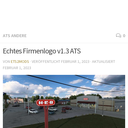
ATS ANDERE
0
Echtes Firmenlogo v1.3 ATS
VON
ETS2MODS
· VERÖFFENTLICHT
FEBRUAR 1, 2023
· AKTUALISIERT
FEBRUAR 1, 2023