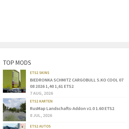
TOP MODS
ETS2 SKINS
BIEDRONKA SCHMITZ CARGOBULL S.KO COOL 07
08 2026 1,40 1,61 ETS2
7 AUG, 2026
ETS2 KARTEN
RusMap Landschafts-Addon v1.0 1.60 ETS2
8 JUL, 2026
ETS2 AUTOS