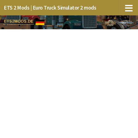
ETS 2 Mods | Euro Truck Simulator 2 mods