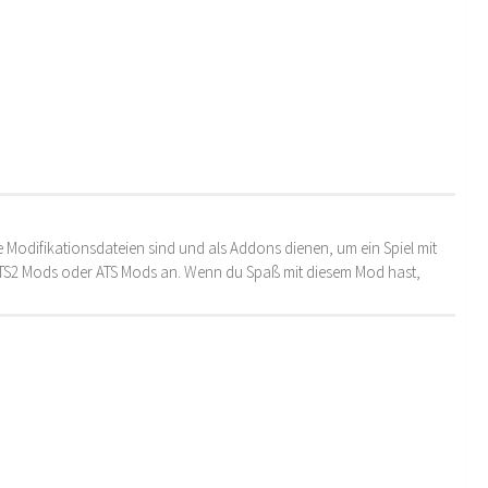
 Modifikationsdateien sind und als Addons dienen, um ein Spiel mit
 ETS2 Mods oder ATS Mods an. Wenn du Spaß mit diesem Mod hast,