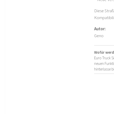
Diese Straß
Kompatibili
Autor:
Geno
Wofür werd
Euro Truck S
neuen Funkti
hinterlasse 