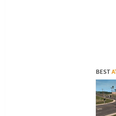
BEST
A