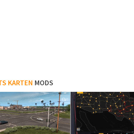
TS KARTEN
MODS
0