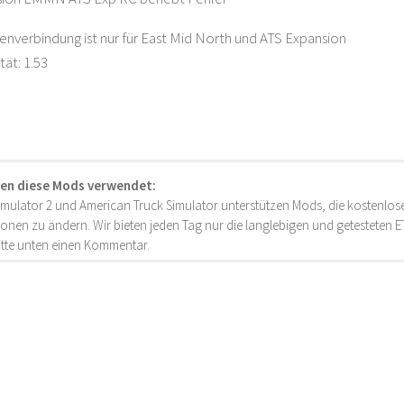
enverbindung ist nur für East Mid North und ATS Expansion
tät: 1.53
en diese Mods verwendet:
imulator 2 und American Truck Simulator unterstützen Mods, die kostenlose
onen zu ändern. Wir bieten jeden Tag nur die langlebigen und getesteten
bitte unten einen Kommentar.