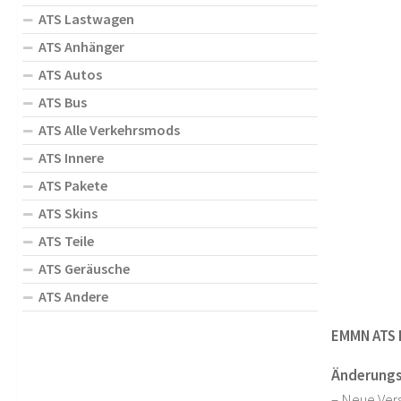
ATS Lastwagen
ATS Anhänger
ATS Autos
ATS Bus
ATS Alle Verkehrsmods
ATS Innere
ATS Pakete
ATS Skins
ATS Teile
ATS Geräusche
ATS Andere
EMMN ATS E
Änderungs
– Neue Ver