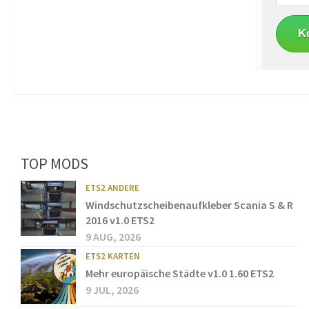
TOP MODS
ETS2 ANDERE
Windschutzscheibenaufkleber Scania S & R
2016 v1.0 ETS2
9 AUG, 2026
ETS2 KARTEN
Mehr europäische Städte v1.0 1.60 ETS2
9 JUL, 2026