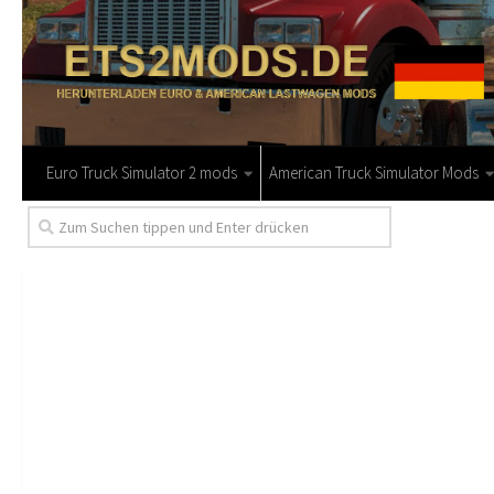
Euro Truck Simulator 2 mods
American Truck Simulator Mods