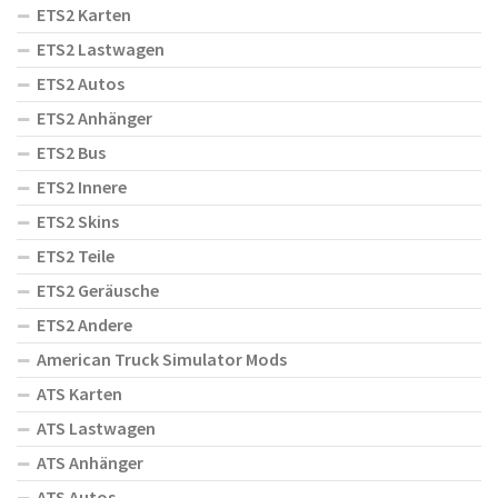
ETS2 Karten
ETS2 Lastwagen
ETS2 Autos
ETS2 Anhänger
ETS2 Bus
ETS2 Innere
ETS2 Skins
ETS2 Teile
ETS2 Geräusche
ETS2 Andere
American Truck Simulator Mods
ATS Karten
ATS Lastwagen
ATS Anhänger
ATS Autos