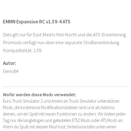
EMMN Expansion RC v1.59-4 ATS
Dies gilt nur für East Meets Mid-North und die ATS-Erweiterung.
Promods verfügt nun über eine separate Straßenanbindung.
Kompatibilität: 1.59
Autor:
Geno64
Wofür werden diese Mods verwendet:
Euro Truck Simulator 2 und American Truck Simulator unterstützen
Mods, die kostenlose Modifikationsdateien sind und als Addons
dienen, um ein Spiel mit neuen Funktionen zu ändern. Wir bieten jeden
Tag nur die langlebigen und getesteten ETS2 Mods oder ATS Mods an.
Wenn du Spaß mit diesem Mod hast, hinterlasse bitte unten einen