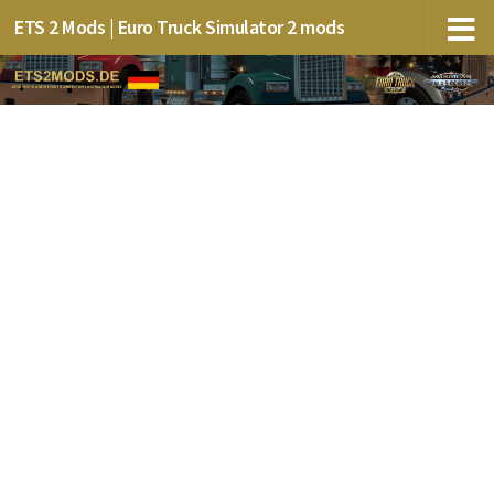
ETS 2 Mods | Euro Truck Simulator 2 mods