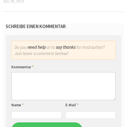
JULI 30, 2023
SCHREIBE EINEN KOMMENTAR
Do you
need help
or to
say thanks
for mod author?
Just leave a comment bellow!
Kommentar
*
Name
*
E-Mail
*