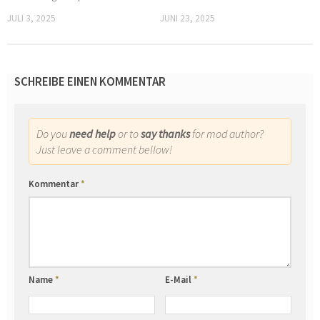
JULI 3, 2025
JUNI 23, 2025
SCHREIBE EINEN KOMMENTAR
Do you
need help
or to
say thanks
for mod author?
Just leave a comment bellow!
Kommentar
*
Name
*
E-Mail
*