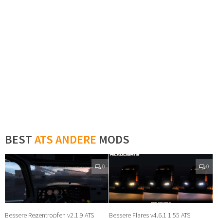
BEST
ATS ANDERE
MODS
0
0
Bessere Regentropfen v2.1.9 ATS
Bessere Flares v4.6.1 1.55 ATS