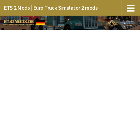
ETS 2 Mods | Euro Truck Simulator 2 mods