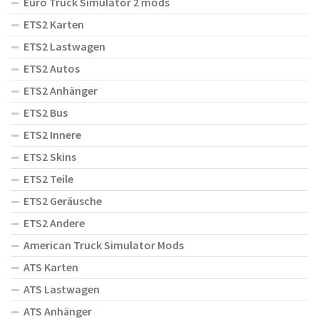
Euro Truck Simulator 2 mods
ETS2 Karten
ETS2 Lastwagen
ETS2 Autos
ETS2 Anhänger
ETS2 Bus
ETS2 Innere
ETS2 Skins
ETS2 Teile
ETS2 Geräusche
ETS2 Andere
American Truck Simulator Mods
ATS Karten
ATS Lastwagen
ATS Anhänger