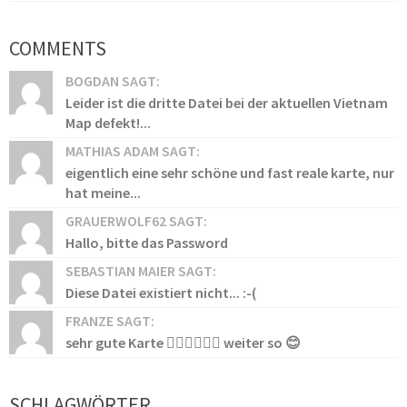
COMMENTS
BOGDAN SAGT:
Leider ist die dritte Datei bei der aktuellen Vietnam
Map defekt!...
MATHIAS ADAM SAGT:
eigentlich eine sehr schöne und fast reale karte, nur
hat meine...
GRAUERWOLF62 SAGT:
Hallo, bitte das Password
SEBASTIAN MAIER SAGT:
Diese Datei existiert nicht... :-(
FRANZE SAGT:
sehr gute Karte 👍🏻👍🏻👍🏻 weiter so 😊
SCHLAGWÖRTER