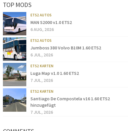
TOP MODS
ETS2 AUTOS
MAN S2000 v1.0 ETS2
6 AUG, 2026
ETS2 AUTOS
Jumboss 380 Volvo B10M 1.60 ETS2
6 JUL, 2026
ETS2 KARTEN
Luga Map v1.0 1.60 ETS2
7 JUL, 2026
ETS2 KARTEN
Santiago De Compostela v16 1.60 ETS2
hinzugefügt
7 JUL, 2026