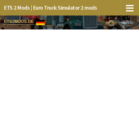
ETS 2 Mods | Euro Truck Simulator 2 mods