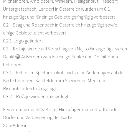
Michelhofen, Arnoldstein, Winklern, Heiligenblut, Tresdorf,
Untergratschach, Lendorf in Österreich wurden um 0,1
hinzugefügt und für einige Gebiete geringfügig verbessert
0.2 – Saag und Rosenbach in Österreich hinzugefügt sowie
einige Gebiete leicht verbessert
0.2.1-Logo geändert
0.3 – Rožaje wurde auf Vorschlag von Najito hinzugefügt, vielen
Dank! 😀 Außerdem wurden einige Fehler und Definitionen
behoben.
0.3.1 – Fehler im Spielprotokoll und kleine Änderungen auf der
Karte behoben, Saalfelden am Steinernen Meer und
Bischofshofen hinzugefügt
0.3.2 – Rožaje wieder hinzugefügt
Erweiterung der SCS-Karte, Hinzufügen neuer Städte oder
Dörfer und Verbesserung der Karte.
SCS-Add-on