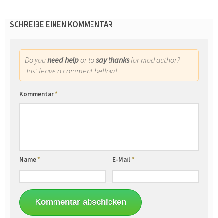
SCHREIBE EINEN KOMMENTAR
Do you
need help
or to
say thanks
for mod author?
Just leave a comment bellow!
Kommentar
*
Name
*
E-Mail
*