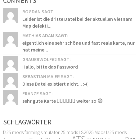
COMMENTS
BOGDAN SAGT:
Leider ist die dritte Datei bei der aktuellen Vietnam
Map defekt!...
MATHIAS ADAM SAGT:
eigentlich eine sehr schöne und fast reale karte, nur
hat meine...
GRAUERWOLF62 SAGT:
Hallo, bitte das Password
SEBASTIAN MAIER SAGT:
Diese Datei existiert nicht... :-(
FRANZE SAGT:
sehr gute Karte 👍🏻👍🏻👍🏻 weiter so 😊
SCHLAGWÖRTER
fs25 mods
farming simulator 25 mods
LS2025 Mods
ls25 mods
ATS