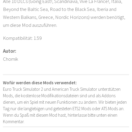
Alle 10 DLCs (Going East!, Scandinavia, Vive La France!, Italia,
Beyond the Baltic Sea, Road to the Black Sea, Iberia and
Western Balkans, Greece, Nordic Horizons) werden benötigt,
um diese Mod auszuführen.
Kompatibilität: 1.59
Autor:
Chomik
Wofür werden diese Mods verwendet:
Euro Truck Simulator 2 und American Truck Simulator unterstützen
Mods, die kostenlose Modifikationsdateien sind und als Addons
dienen, um ein Spiel mit neuen Funktionen zu ändern. Wir bieten jeden
Tag nur die langlebigen und getesteten ETS2 Mods oder ATS Mods an.
Wenn du Spaß mit diesem Mod hast, hinterlasse bitte unten einen
Kommentar.