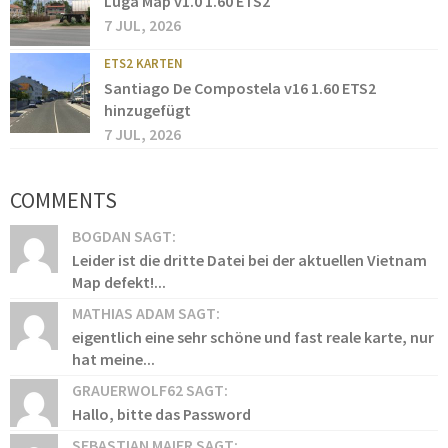
Luga Map v1.0 1.60 ETS2
7 JUL, 2026
ETS2 KARTEN
Santiago De Compostela v16 1.60 ETS2
hinzugefügt
7 JUL, 2026
COMMENTS
BOGDAN SAGT:
Leider ist die dritte Datei bei der aktuellen Vietnam
Map defekt!...
MATHIAS ADAM SAGT:
eigentlich eine sehr schöne und fast reale karte, nur
hat meine...
GRAUERWOLF62 SAGT:
Hallo, bitte das Password
SEBASTIAN MAIER SAGT: