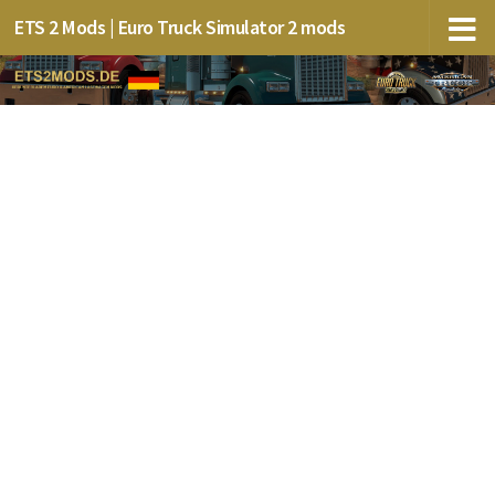
ETS 2 Mods | Euro Truck Simulator 2 mods