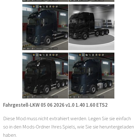
Fahrgestell-LKW 05 06 2026 v1.0 1.40 1.60 ETS2
Diese Mod muss nicht extrahiert werden. Legen Sie sie einfach
so in den Mods-Ordner Ihres Spiels, wie Sie sie heruntergeladen
haben.