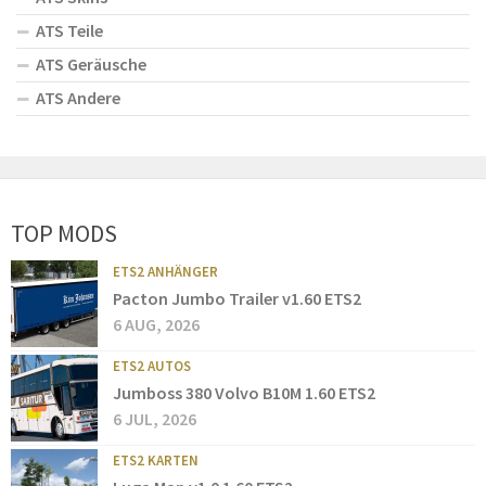
ATS Teile
ATS Geräusche
ATS Andere
TOP MODS
ETS2 ANHÄNGER
Pacton Jumbo Trailer v1.60 ETS2
6 AUG, 2026
ETS2 AUTOS
Jumboss 380 Volvo B10M 1.60 ETS2
6 JUL, 2026
ETS2 KARTEN