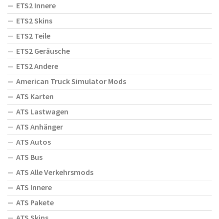
ETS2 Innere
ETS2 Skins
ETS2 Teile
ETS2 Geräusche
ETS2 Andere
American Truck Simulator Mods
ATS Karten
ATS Lastwagen
ATS Anhänger
ATS Autos
ATS Bus
ATS Alle Verkehrsmods
ATS Innere
ATS Pakete
ATS Skins