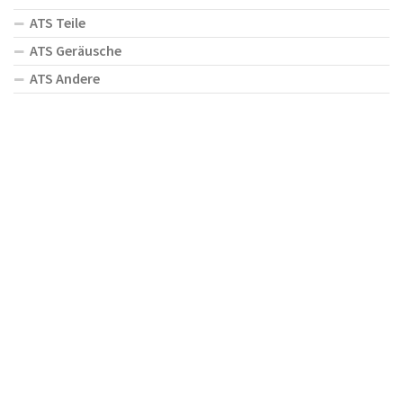
ATS Teile
ATS Geräusche
ATS Andere