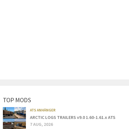
TOP MODS
ATS ANHÄNGER
ARCTIC LOGS TRAILERS v9.0 1.60-1.61.x ATS
7 AUG, 2026