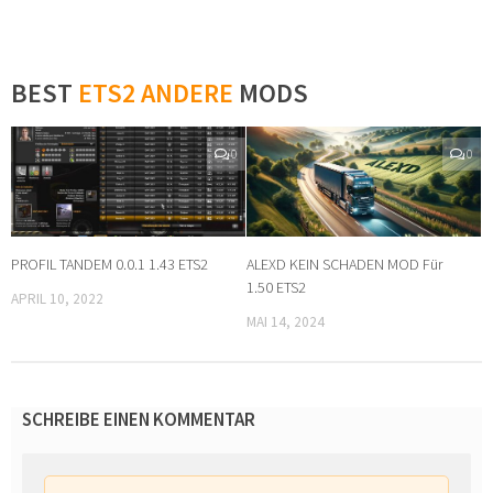
BEST
ETS2 ANDERE
MODS
0
0
PROFIL TANDEM 0.0.1 1.43 ETS2
ALEXD KEIN SCHADEN MOD Für
1.50 ETS2
APRIL 10, 2022
MAI 14, 2024
SCHREIBE EINEN KOMMENTAR