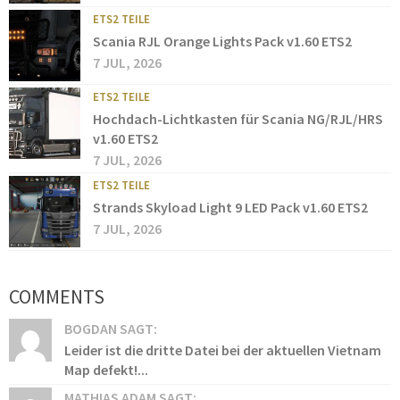
ETS2 TEILE
Scania RJL Orange Lights Pack v1.60 ETS2
7 JUL, 2026
ETS2 TEILE
Hochdach-Lichtkasten für Scania NG/RJL/HRS
v1.60 ETS2
7 JUL, 2026
ETS2 TEILE
Strands Skyload Light 9 LED Pack v1.60 ETS2
7 JUL, 2026
COMMENTS
BOGDAN SAGT:
Leider ist die dritte Datei bei der aktuellen Vietnam
Map defekt!...
MATHIAS ADAM SAGT: