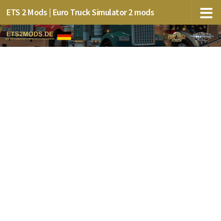
ETS 2 Mods | Euro Truck Simulator 2 mods