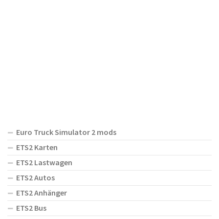
Euro Truck Simulator 2 mods
ETS2 Karten
ETS2 Lastwagen
ETS2 Autos
ETS2 Anhänger
ETS2 Bus