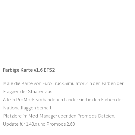
Farbige Karte v1.6 ETS2
Male die Karte von Euro Truck Simulator 2 in den Farben der
Flaggen der Staaten aus!
Alle in ProMods vorhandenen Länder sind in den Farben der
Nationalflaggen bemalt.
Platziere im Mod-Manager über den Promods-Dateien.
Update für 1.43.x und Promods 2.60