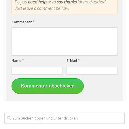
Do you
need help
or to
say thanks
for mod author?
Just leave a comment bellow!
Kommentar
*
Name
*
E-Mail
*