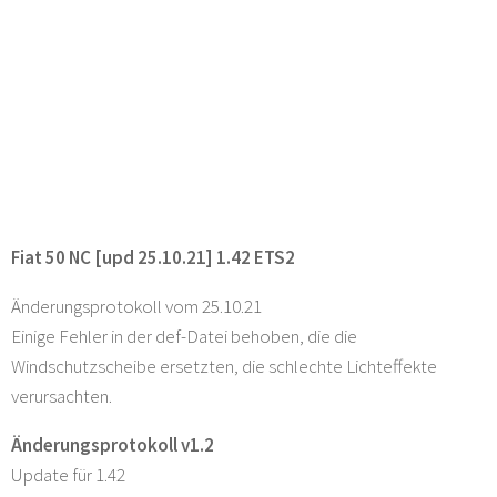
Fiat 50 NC [upd 25.10.21] 1.42 ETS2
Änderungsprotokoll vom 25.10.21
Einige Fehler in der def-Datei behoben, die die
Windschutzscheibe ersetzten, die schlechte Lichteffekte
verursachten.
Änderungsprotokoll v1.2
Update für 1.42