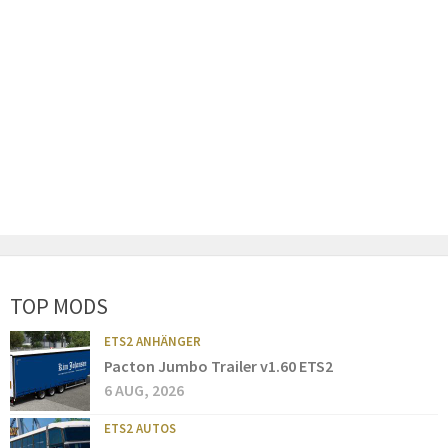
TOP MODS
ETS2 ANHÄNGER
Pacton Jumbo Trailer v1.60 ETS2
6 AUG, 2026
ETS2 AUTOS