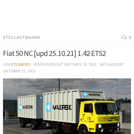
ETS2 LASTWAGEN
0
Fiat 50 NC [upd 25.10.21] 1.42 ETS2
VON
ETS2MODS
· VERÖFFENTLICHT
OKTOBER 25, 2021
· AKTUALISIERT
OKTOBER 25, 2021