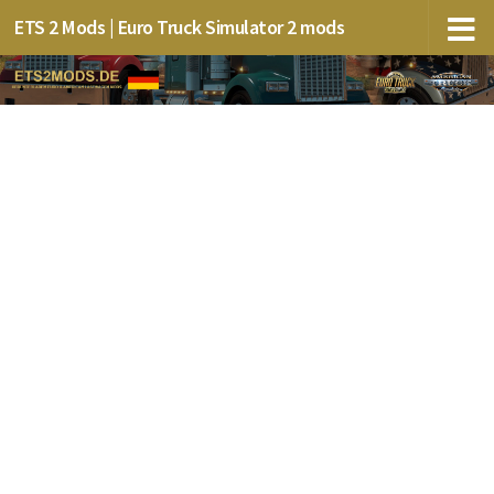
ETS 2 Mods | Euro Truck Simulator 2 mods