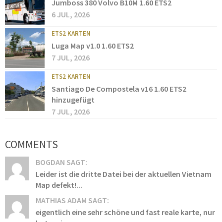
Jumboss 380 Volvo B10M 1.60 ETS2
6 JUL, 2026
ETS2 KARTEN
Luga Map v1.0 1.60 ETS2
7 JUL, 2026
ETS2 KARTEN
Santiago De Compostela v16 1.60 ETS2
hinzugefügt
7 JUL, 2026
COMMENTS
BOGDAN SAGT:
Leider ist die dritte Datei bei der aktuellen Vietnam
Map defekt!...
MATHIAS ADAM SAGT:
eigentlich eine sehr schöne und fast reale karte, nur