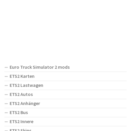
Euro Truck Simulator 2 mods
ETS2 Karten
ETS2 Lastwagen
ETS2 Autos
ETS2 Anhänger
ETS2 Bus
ETS2 Innere
ETS2 Skins