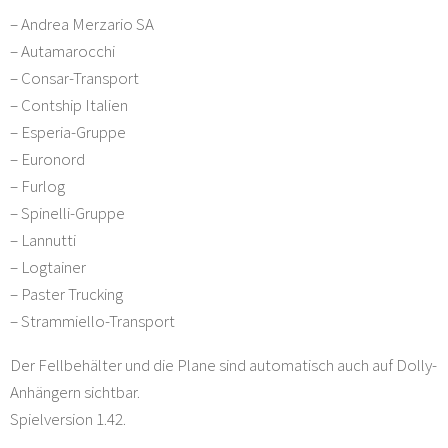
– Andrea Merzario SA
– Autamarocchi
– Consar-Transport
– Contship Italien
– Esperia-Gruppe
– Euronord
– Furlog
– Spinelli-Gruppe
– Lannutti
– Logtainer
– Paster Trucking
– Strammiello-Transport
Der Fellbehälter und die Plane sind automatisch auch auf Dolly-
Anhängern sichtbar.
Spielversion 1.42.