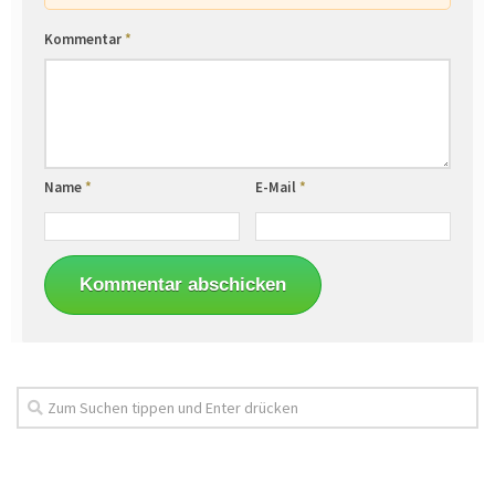
Kommentar
*
Name
*
E-Mail
*