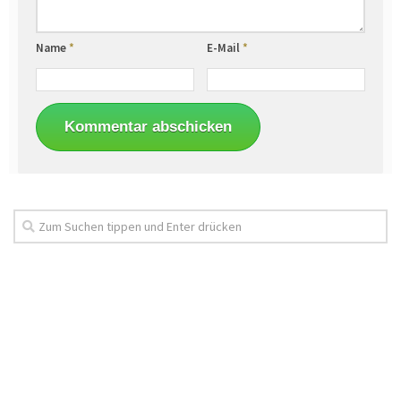
Name
*
E-Mail
*