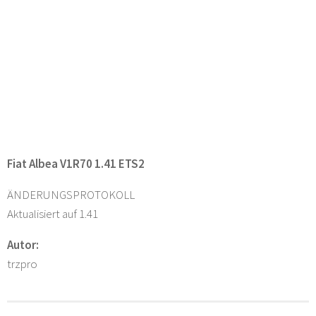
Fiat Albea V1R70 1.41 ETS2
ÄNDERUNGSPROTOKOLL
Aktualisiert auf 1.41
Autor:
trzpro