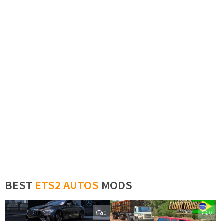
BEST
ETS2 AUTOS
MODS
0
0