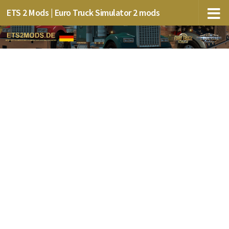
ETS 2 Mods | Euro Truck Simulator 2 mods