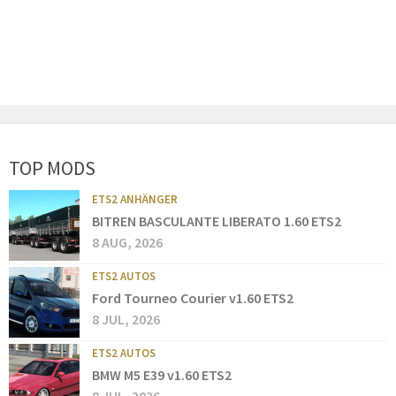
TOP MODS
ETS2 ANHÄNGER
BITREN BASCULANTE LIBERATO 1.60 ETS2
8 AUG, 2026
ETS2 AUTOS
Ford Tourneo Courier v1.60 ETS2
8 JUL, 2026
ETS2 AUTOS
BMW M5 E39 v1.60 ETS2