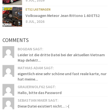
8 JUL, 2026
ETS2 LASTWAGEN
Volkswagen Meteor Jean Rittono 1.60 ETS2
8 JUL, 2026
COMMENTS
BOGDAN SAGT:
Leider ist die dritte Datei bei der aktuellen Vietnam
Map defekt!...
MATHIAS ADAM SAGT:
eigentlich eine sehr schöne und fast reale karte, nur
hat meine...
GRAUERWOLF62 SAGT:
Hallo, bitte das Password
SEBASTIAN MAIER SAGT:
Diese Datei existiert nicht... :-(