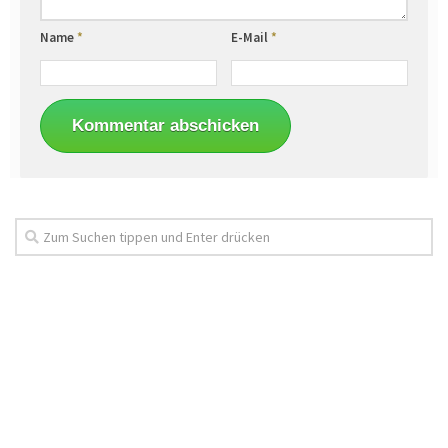
Name
*
E-Mail
*