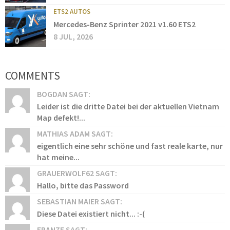
ETS2 AUTOS
Mercedes-Benz Sprinter 2021 v1.60 ETS2
8 JUL, 2026
COMMENTS
BOGDAN SAGT:
Leider ist die dritte Datei bei der aktuellen Vietnam
Map defekt!...
MATHIAS ADAM SAGT:
eigentlich eine sehr schöne und fast reale karte, nur
hat meine...
GRAUERWOLF62 SAGT:
Hallo, bitte das Password
SEBASTIAN MAIER SAGT:
Diese Datei existiert nicht... :-(
FRANZE SAGT: