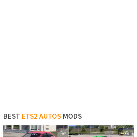
BEST
ETS2 AUTOS
MODS
0
0