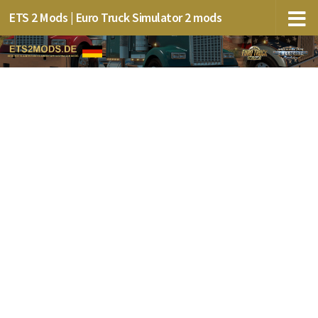
ETS 2 Mods | Euro Truck Simulator 2 mods