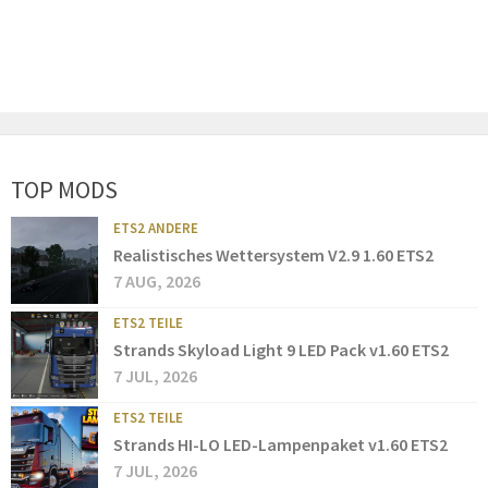
TOP MODS
ETS2 ANDERE
Realistisches Wettersystem V2.9 1.60 ETS2
7 AUG, 2026
ETS2 TEILE
Strands Skyload Light 9 LED Pack v1.60 ETS2
7 JUL, 2026
ETS2 TEILE
Strands HI-LO LED-Lampenpaket v1.60 ETS2
7 JUL, 2026