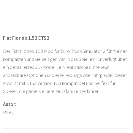
Fiat Fiorino 1.53 ETS2
Der Fiat Fiorino 1.53 Mod für Euro Truck Simulator 2 führt einen
kompakten und vielseitigen Van in das Spiel ein. Er verfügt über
ein detailliertes 3D-Modell, ein realistisches Interieur,
anpassbare Optionen und eine reibungslose Fahrphysik. Dieser
Mod ist mit ETS2 Version 1.53 kompatibel und perfekt für
Spieler, die gerne kleinere Nutzfahrzeuge fahren.
Autor:
PISC