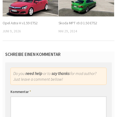
Opel Astra H v1.59 ETS2
Skoda MPT v9.0 1.50 ETS2
JUNI 9, 2026
MAI 29, 2024
SCHREIBE EINEN KOMMENTAR
Do you
need help
or to
say thanks
for mod author?
Just leave a comment bellow!
Kommentar
*