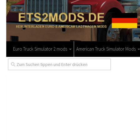
Euro Truck Simulator 2 mods
American Truck Simulator Mods