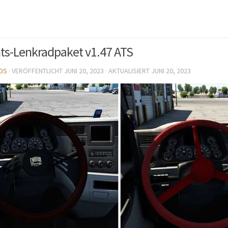
ts-Lenkradpaket v1.47 ATS
DS
· VERÖFFENTLICHT
JUNI 20, 2023
· AKTUALISIERT
JUNI 20, 2023