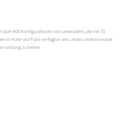
lt über 400 Konfigurationen von Lenkrädern, die mit 70
den in Hülle und Fülle verfügbar sein. Jedes Lenkrad wurde
he Leistung zu bieten