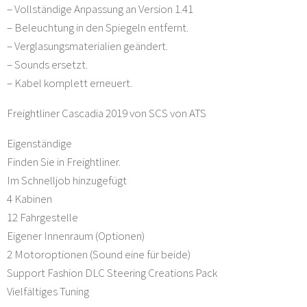
– Vollständige Anpassung an Version 1.41
– Beleuchtung in den Spiegeln entfernt.
– Verglasungsmaterialien geändert.
– Sounds ersetzt.
– Kabel komplett erneuert.
Freightliner Cascadia 2019 von SCS von ATS
Eigenständige
Finden Sie in Freightliner.
Im Schnelljob hinzugefügt
4 Kabinen
12 Fahrgestelle
Eigener Innenraum (Optionen)
2 Motoroptionen (Sound eine für beide)
Support Fashion DLC Steering Creations Pack
Vielfältiges Tuning