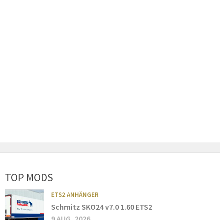
TOP MODS
ETS2 ANHÄNGER
Schmitz SKO24 v7.0 1.60 ETS2
9 AUG, 2026