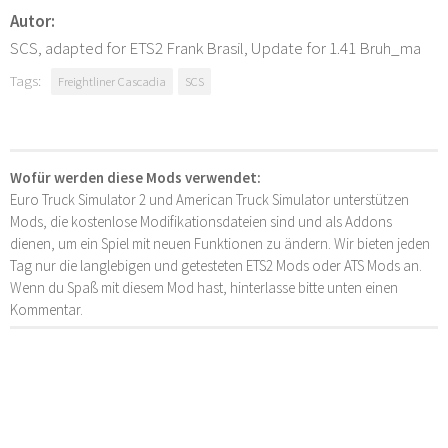
Autor:
SCS, adapted for ETS2 Frank Brasil, Update for 1.41 Bruh_ma
Tags:
Freightliner Cascadia
SCS
Wofür werden diese Mods verwendet:
Euro Truck Simulator 2 und American Truck Simulator unterstützen
Mods, die kostenlose Modifikationsdateien sind und als Addons
dienen, um ein Spiel mit neuen Funktionen zu ändern. Wir bieten jeden
Tag nur die langlebigen und getesteten ETS2 Mods oder ATS Mods an.
Wenn du Spaß mit diesem Mod hast, hinterlasse bitte unten einen
Kommentar.