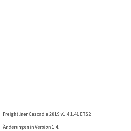
Freightliner Cascadia 2019 v1.4 1.41 ETS2
Änderungen in Version 1.4.