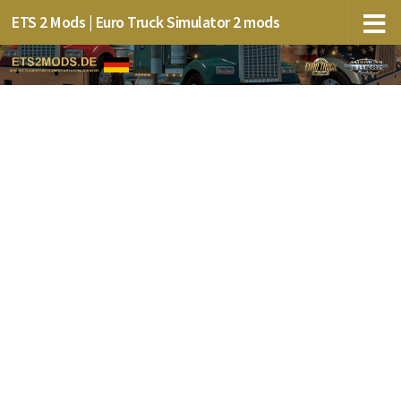
ETS 2 Mods | Euro Truck Simulator 2 mods