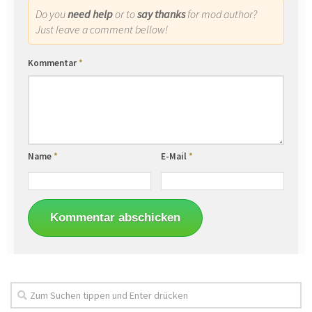
Do you
need help
or to
say thanks
for mod author?
Just leave a comment bellow!
Kommentar
*
Name
*
E-Mail
*