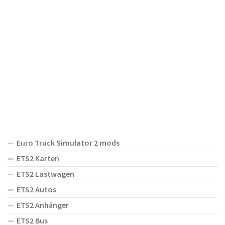
Euro Truck Simulator 2 mods
ETS2 Karten
ETS2 Lastwagen
ETS2 Autos
ETS2 Anhänger
ETS2 Bus