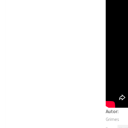
Autor:
Grimes