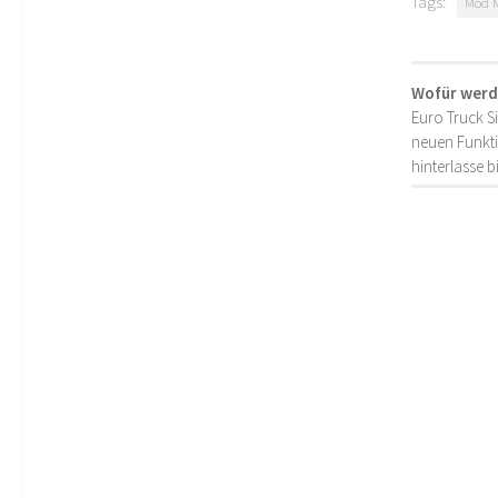
Tags:
Mod 
Wofür werd
Euro Truck S
neuen Funkti
hinterlasse 