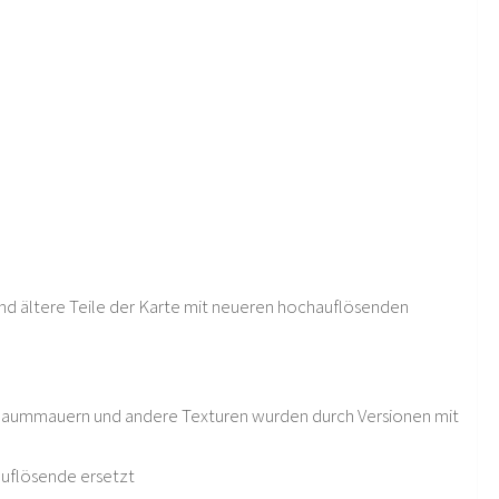
und ältere Teile der Karte mit neueren hochauflösenden
, Baummauern und andere Texturen wurden durch Versionen mit
uflösende ersetzt