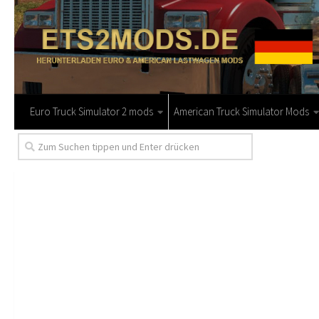
Euro Truck Simulator 2 mods
American Truck Simulator Mods