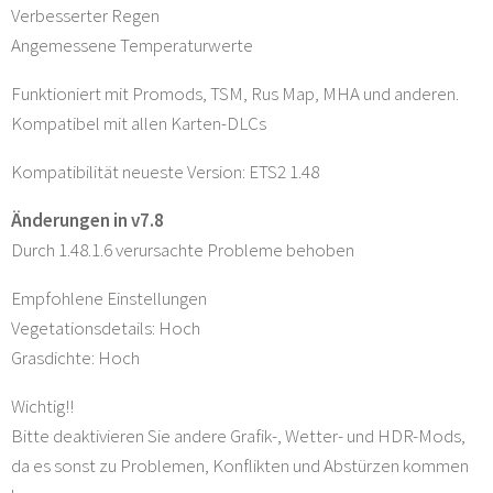
Verbesserter Regen
Angemessene Temperaturwerte
Funktioniert mit Promods, TSM, Rus Map, MHA und anderen.
Kompatibel mit allen Karten-DLCs
Kompatibilität neueste Version: ETS2 1.48
Änderungen in v7.8
Durch 1.48.1.6 verursachte Probleme behoben
Empfohlene Einstellungen
Vegetationsdetails: Hoch
Grasdichte: Hoch
Wichtig!!
Bitte deaktivieren Sie andere Grafik-, Wetter- und HDR-Mods,
da es sonst zu Problemen, Konflikten und Abstürzen kommen