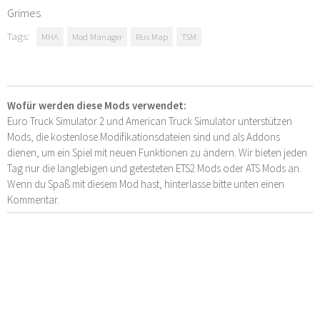
Grimes
Tags:
MHA
Mod Manager
Rus Map
TSM
Wofür werden diese Mods verwendet:
Euro Truck Simulator 2 und American Truck Simulator unterstützen
Mods, die kostenlose Modifikationsdateien sind und als Addons
dienen, um ein Spiel mit neuen Funktionen zu ändern. Wir bieten jeden
Tag nur die langlebigen und getesteten ETS2 Mods oder ATS Mods an.
Wenn du Spaß mit diesem Mod hast, hinterlasse bitte unten einen
Kommentar.