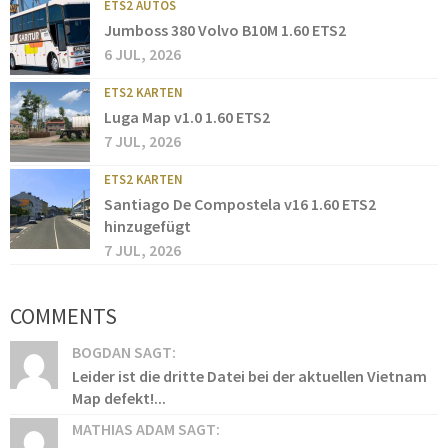
ETS2 AUTOS
Jumboss 380 Volvo B10M 1.60 ETS2
6 JUL, 2026
ETS2 KARTEN
Luga Map v1.0 1.60 ETS2
7 JUL, 2026
ETS2 KARTEN
Santiago De Compostela v16 1.60 ETS2
hinzugefügt
7 JUL, 2026
COMMENTS
BOGDAN SAGT:
Leider ist die dritte Datei bei der aktuellen Vietnam
Map defekt!...
MATHIAS ADAM SAGT: