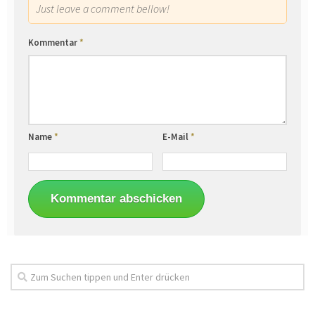
Just leave a comment bellow!
Kommentar
*
Name
*
E-Mail
*