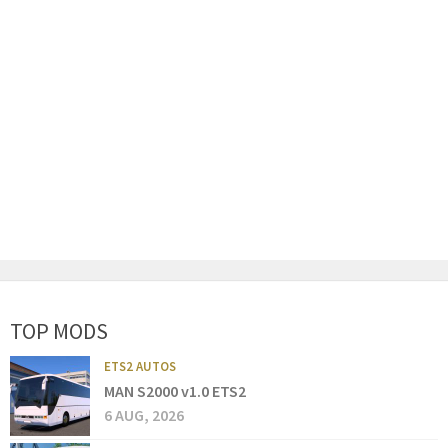
TOP MODS
ETS2 AUTOS
MAN S2000 v1.0 ETS2
6 AUG, 2026