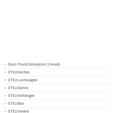
Euro Truck Simulator 2 mods
ETS2 Karten
ETS2 Lastwagen
ETS2 Autos
ETS2 Anhänger
ETS2 Bus
ETS2 Innere