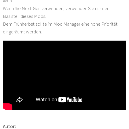
kann.
Wenn Sie Next-Gen verwenden, verwenden Sie nur den
Basisteil dieses Mods.
Dem Frühherbst sollte im Mod Manager eine hohe Priorität
eingeräumt werden.
Autor: