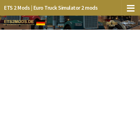
ETS 2 Mods | Euro Truck Simulator 2 mods