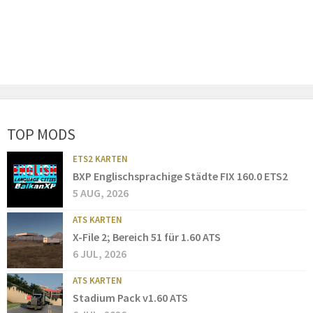
TOP MODS
ETS2 KARTEN
BXP Englischsprachige Städte FIX 160.0 ETS2
5 AUG, 2026
ATS KARTEN
X-File 2; Bereich 51 für 1.60 ATS
6 JUL, 2026
ATS KARTEN
Stadium Pack v1.60 ATS