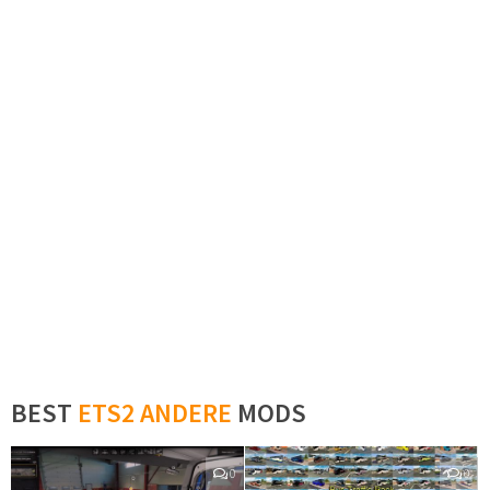
BEST
ETS2 ANDERE
MODS
0
0