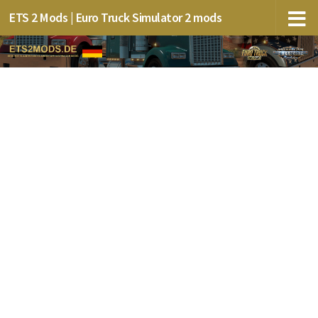
ETS 2 Mods | Euro Truck Simulator 2 mods