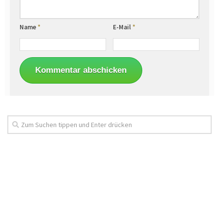
Name
*
E-Mail
*