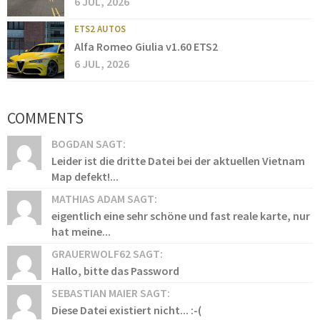
6 JUL, 2026
ETS2 AUTOS
Alfa Romeo Giulia v1.60 ETS2
6 JUL, 2026
COMMENTS
BOGDAN SAGT:
Leider ist die dritte Datei bei der aktuellen Vietnam
Map defekt!...
MATHIAS ADAM SAGT:
eigentlich eine sehr schöne und fast reale karte, nur
hat meine...
GRAUERWOLF62 SAGT:
Hallo, bitte das Password
SEBASTIAN MAIER SAGT:
Diese Datei existiert nicht... :-(