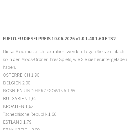
FUELO.EU DIESELPREIS 10.06.2026 v1.0 1.40 1.60 ETS2
Diese Mod muss nicht extrahiert werden. Legen Sie sie einfach
so in den Mods-Ordner Ihres Spiels, wie Sie sie heruntergeladen
haben.
ÖSTERREICH 1,90
BELGIEN 2.00
BOSNIEN UND HERZEGOWINA 1,65
BULGARIEN 1,62
KROATIEN 1,62
Tschechische Republik 1,66
ESTLAND 1,79
FRANKREICH 2.09