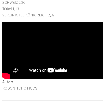
SCHWEIZ 2.26
Türkei 1,13
VEREINIGTES KÖNIGREICH 2,37
Autor:
RODONITCHO MODS