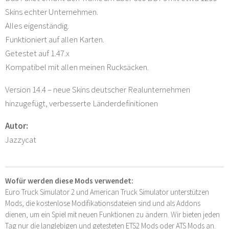
Skins echter Unternehmen.
Alles eigenständig.
Funktioniert auf allen Karten.
Getestet auf 1.47.x
Kompatibel mit allen meinen Rucksäcken.
Version 14.4 – neue Skins deutscher Realunternehmen
hinzugefügt, verbesserte Länderdefinitionen
Autor:
Jazzycat
Wofür werden diese Mods verwendet:
Euro Truck Simulator 2 und American Truck Simulator unterstützen
Mods, die kostenlose Modifikationsdateien sind und als Addons
dienen, um ein Spiel mit neuen Funktionen zu ändern. Wir bieten jeden
Tag nur die langlebigen und getesteten ETS2 Mods oder ATS Mods an.