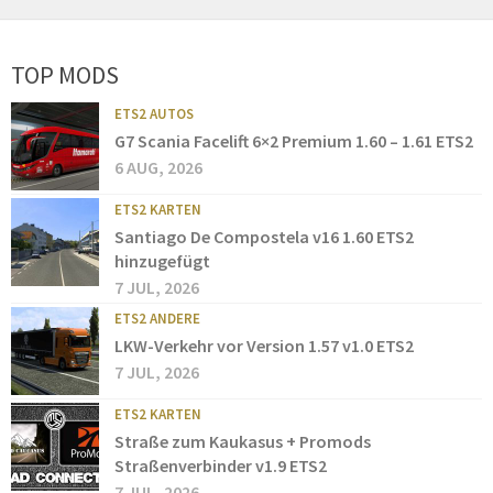
TOP MODS
ETS2 AUTOS
G7 Scania Facelift 6×2 Premium 1.60 – 1.61 ETS2
6 AUG, 2026
ETS2 KARTEN
Santiago De Compostela v16 1.60 ETS2
hinzugefügt
7 JUL, 2026
ETS2 ANDERE
LKW-Verkehr vor Version 1.57 v1.0 ETS2
7 JUL, 2026
ETS2 KARTEN
Straße zum Kaukasus + Promods
Straßenverbinder v1.9 ETS2
7 JUL, 2026