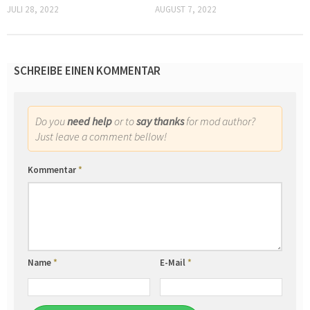
JULI 28, 2022
AUGUST 7, 2022
SCHREIBE EINEN KOMMENTAR
Do you
need help
or to
say thanks
for mod author?
Just leave a comment bellow!
Kommentar
*
Name
*
E-Mail
*