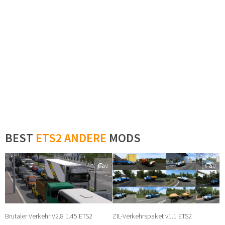
BEST
ETS2 ANDERE
MODS
0
0
Brutaler Verkehr V2.8 1.45 ETS2
ZIL-Verkehrspaket v1.1 ETS2