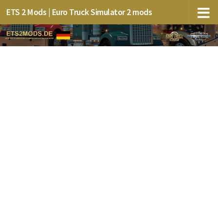
ETS 2 Mods | Euro Truck Simulator 2 mods