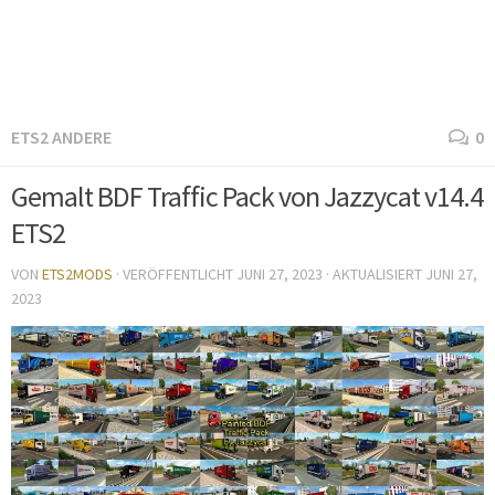
ETS2 ANDERE
0
Gemalt BDF Traffic Pack von Jazzycat v14.4
ETS2
VON
ETS2MODS
· VERÖFFENTLICHT
JUNI 27, 2023
· AKTUALISIERT
JUNI 27,
2023