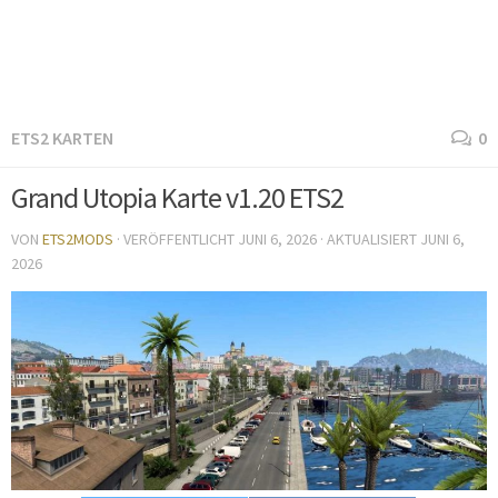
ETS2 KARTEN
0
Grand Utopia Karte v1.20 ETS2
VON
ETS2MODS
· VERÖFFENTLICHT
JUNI 6, 2026
· AKTUALISIERT
JUNI 6,
2026