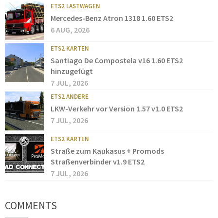
ETS2 LASTWAGEN
Mercedes-Benz Atron 1318 1.60 ETS2
6 AUG, 2026
ETS2 KARTEN
Santiago De Compostela v16 1.60 ETS2
hinzugefügt
7 JUL, 2026
ETS2 ANDERE
LKW-Verkehr vor Version 1.57 v1.0 ETS2
7 JUL, 2026
ETS2 KARTEN
Straße zum Kaukasus + Promods
Straßenverbinder v1.9 ETS2
7 JUL, 2026
COMMENTS