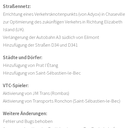
Straßennetz:
Errichtung eines Verkehrsknotenpunkts (von Adyox) in Chaseville
zur Optimierung des zukünftigen Verkehrs in Richtung Elizabeth
Island (UK).
Verlängerung der Autobahn A3 südlich von Eilmont
Hinzufügung der Straßen D34 und D341
Städte und Dörfer:
Hinzufügung von Prat l'Étang
Hinzufügung von Saint-Sébastien-le-Bec
VTC-Spieler:
Aktivierung von JM Trans (Rombas)
Aktivierung von Transports Ronchon (Saint-Sébastien-le-Bec)
Weitere Änderungen:
Fehler und Bugs behoben