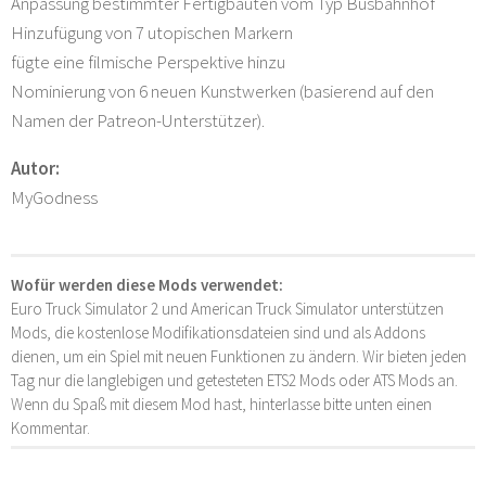
Anpassung bestimmter Fertigbauten vom Typ Busbahnhof
Hinzufügung von 7 utopischen Markern
fügte eine filmische Perspektive hinzu
Nominierung von 6 neuen Kunstwerken (basierend auf den
Namen der Patreon-Unterstützer).
Autor:
MyGodness
Wofür werden diese Mods verwendet:
Euro Truck Simulator 2 und American Truck Simulator unterstützen
Mods, die kostenlose Modifikationsdateien sind und als Addons
dienen, um ein Spiel mit neuen Funktionen zu ändern. Wir bieten jeden
Tag nur die langlebigen und getesteten ETS2 Mods oder ATS Mods an.
Wenn du Spaß mit diesem Mod hast, hinterlasse bitte unten einen
Kommentar.