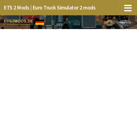
ETS 2 Mods | Euro Truck Simulator 2 mods