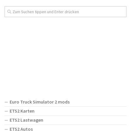
Euro Truck Simulator 2 mods
ETS2 Karten
ETS2 Lastwagen
ETS2 Autos