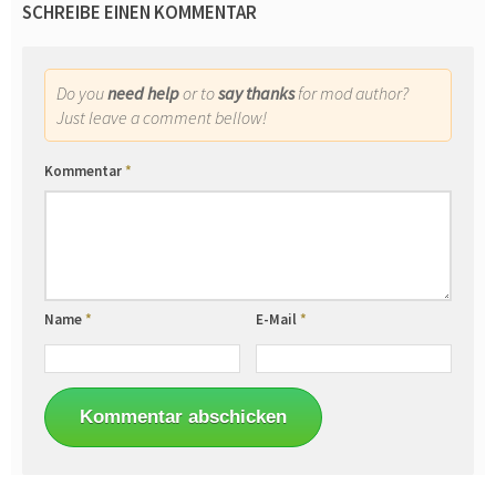
SCHREIBE EINEN KOMMENTAR
Do you
need help
or to
say thanks
for mod author?
Just leave a comment bellow!
Kommentar
*
Name
*
E-Mail
*