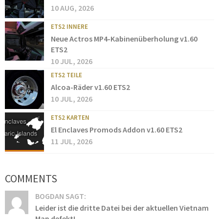
10 AUG, 2026
ETS2 INNERE
Neue Actros MP4-Kabinenüberholung v1.60
ETS2
10 JUL, 2026
ETS2 TEILE
Alcoa-Räder v1.60 ETS2
10 JUL, 2026
ETS2 KARTEN
El Enclaves Promods Addon v1.60 ETS2
11 JUL, 2026
COMMENTS
BOGDAN SAGT:
Leider ist die dritte Datei bei der aktuellen Vietnam
Map defekt!...