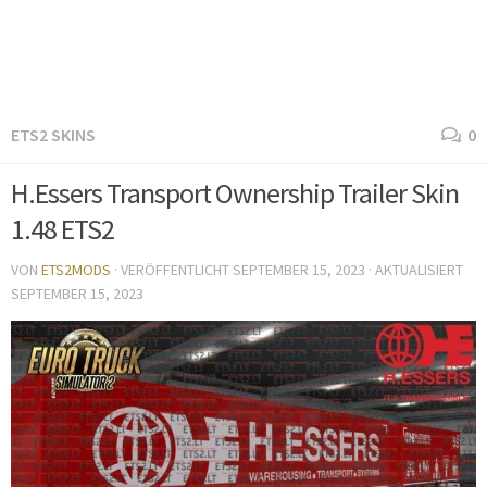
ETS2 SKINS
0
H.Essers Transport Ownership Trailer Skin
1.48 ETS2
VON
ETS2MODS
· VERÖFFENTLICHT
SEPTEMBER 15, 2023
· AKTUALISIERT
SEPTEMBER 15, 2023