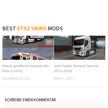
BEST
ETS2 SKINS
MODS
0
0
Platzer Spedition & Transport Skin
John Poulton Transport Services
Pack v1.0 ETS2
LTD v1.0 ETS2
DEZEMBER 24, 2024
MÄRZ 9, 2024
SCHREIBE EINEN KOMMENTAR