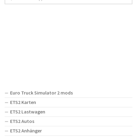
Euro Truck Simulator 2 mods
ETS2 Karten
ETS2 Lastwagen
ETS2 Autos
ETS2 Anhänger