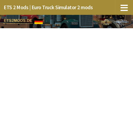
ETS 2 Mods | Euro Truck Simulator 2 mods