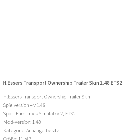
H.Essers Transport Ownership Trailer Skin 1.48 ETS2
H.Essers Transport Ownership Trailer Skin
Spielversion – v.1.48
Spiel: Euro Truck Simulator 2, ETS2
Mod-Version: 1.48
Kategorie: Anhängerbesitz
Größe: 11 MB