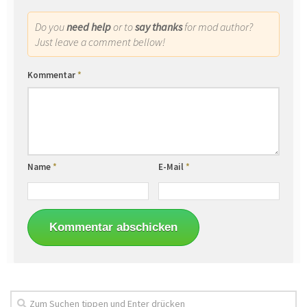
Do you
need help
or to
say thanks
for mod author?
Just leave a comment bellow!
Kommentar
*
Name
*
E-Mail
*