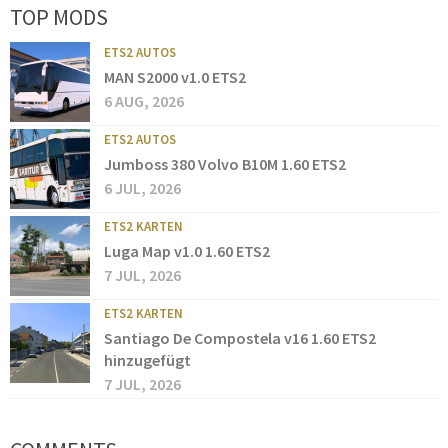
TOP MODS
ETS2 AUTOS
MAN S2000 v1.0 ETS2
6 AUG, 2026
ETS2 AUTOS
Jumboss 380 Volvo B10M 1.60 ETS2
6 JUL, 2026
ETS2 KARTEN
Luga Map v1.0 1.60 ETS2
7 JUL, 2026
ETS2 KARTEN
Santiago De Compostela v16 1.60 ETS2
hinzugefügt
7 JUL, 2026