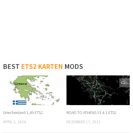
BEST
ETS2 KARTEN
MODS
0
0
Griechenland 1,49 ETS2
ROAD TO ATHENS V1.4.1 ETS2
APRIL 3, 2024
DEZEMBER 17, 2023