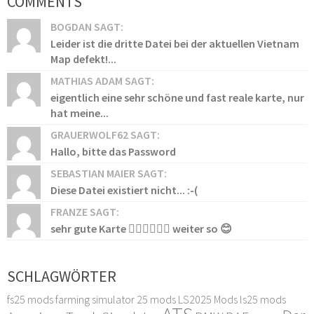
COMMENTS
BOGDAN SAGT:
Leider ist die dritte Datei bei der aktuellen Vietnam
Map defekt!...
MATHIAS ADAM SAGT:
eigentlich eine sehr schöne und fast reale karte, nur
hat meine...
GRAUERWOLF62 SAGT:
Hallo, bitte das Password
SEBASTIAN MAIER SAGT:
Diese Datei existiert nicht... :-(
FRANZE SAGT:
sehr gute Karte 👍🏻👍🏻👍🏻 weiter so 😊
SCHLAGWÖRTER
fs25 mods
farming simulator 25 mods
LS2025 Mods
ls25 mods