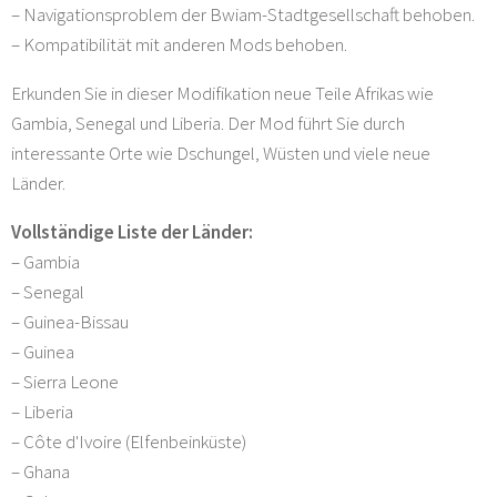
– Navigationsproblem der Bwiam-Stadtgesellschaft behoben.
– Kompatibilität mit anderen Mods behoben.
Erkunden Sie in dieser Modifikation neue Teile Afrikas wie
Gambia, Senegal und Liberia. Der Mod führt Sie durch
interessante Orte wie Dschungel, Wüsten und viele neue
Länder.
Vollständige Liste der Länder:
– Gambia
– Senegal
– Guinea-Bissau
– Guinea
– Sierra Leone
– Liberia
– Côte d'Ivoire (Elfenbeinküste)
– Ghana