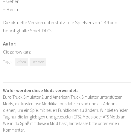
– Gehen
– Benin
Die aktuelle Version unterstützt die Spielversion 1.49 und
benötigt alle Spiel-DLCs
Autor:
Ciezarowkarz
Tags:
Africa
Der Mod
Wofür werden diese Mods verwendet:
Euro Truck Simulator 2 und American Truck Simulator unterstützen
Mods, die kostenlose Modifikationsdateien sind und als Addons
dienen, um ein Spiel mit neuen Funktionen zu ändern. Wir bieten jeden
Tag nur die langlebigen und getesteten ETS2 Mods oder ATS Mods an.
Wenn du Spaß mit diesem Mod hast, hinterlasse bitte unten einen
Kommentar.