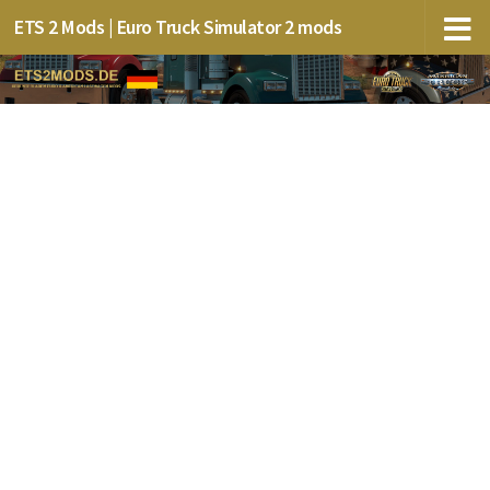
ETS 2 Mods | Euro Truck Simulator 2 mods