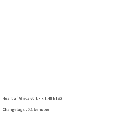
Heart of Africa v0.1 Fix 1.49 ETS2
Changelogs v0.1 behoben