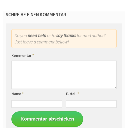
SCHREIBE EINEN KOMMENTAR
Do you
need help
or to
say thanks
for mod author?
Just leave a comment bellow!
Kommentar
*
Name
*
E-Mail
*