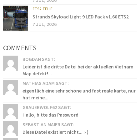
7 JUL, 2026
ETS2 TEILE
Strands Skyload Light 9 LED Pack v1.60 ETS2
7 JUL, 2026
COMMENTS
BOGDAN SAGT:
Leider ist die dritte Datei bei der aktuellen Vietnam
Map defekt!...
MATHIAS ADAM SAGT:
eigentlich eine sehr schöne und fast reale karte, nur
hat meine...
GRAUERWOLF62 SAGT:
Hallo, bitte das Password
SEBASTIAN MAIER SAGT:
Diese Datei existiert nicht... :-(