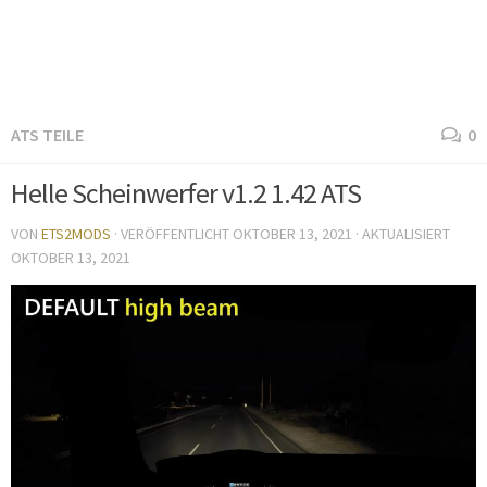
ATS TEILE
0
Helle Scheinwerfer v1.2 1.42 ATS
VON
ETS2MODS
· VERÖFFENTLICHT
OKTOBER 13, 2021
· AKTUALISIERT
OKTOBER 13, 2021