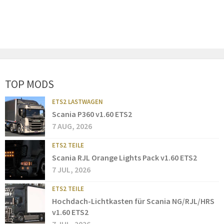
TOP MODS
ETS2 LASTWAGEN
Scania P360 v1.60 ETS2
7 AUG, 2026
ETS2 TEILE
Scania RJL Orange Lights Pack v1.60 ETS2
7 JUL, 2026
ETS2 TEILE
Hochdach-Lichtkasten für Scania NG/RJL/HRS
v1.60 ETS2