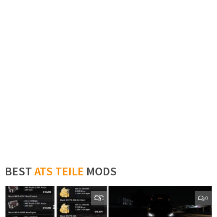
BEST
ATS TEILE
MODS
0
0