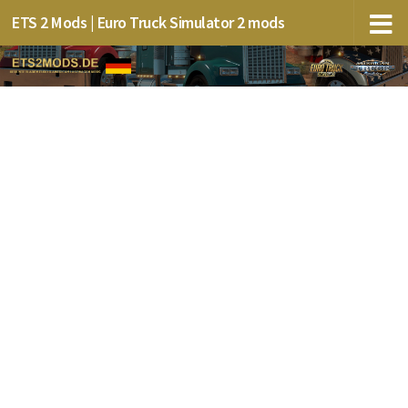
ETS 2 Mods | Euro Truck Simulator 2 mods