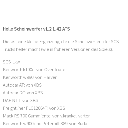
Helle Scheinwerfer v1.2 1.42 ATS
Dies ist eine kleine Ergänzung, die die Scheinwerfer aller SCS-
Trucks heller macht (wie in früheren Versionen des Spiels).
SCS-Lkw
Kenworth k100e: von Overfloater
Kenworth w990: von Harven
Autocar AT: von XBS
Autocar DC: von XBS
DAF NTT: von XBS
Freightliner FLC12064T: von XBS
Mack RS 700 Gummiente: von v.krankel-varter
Kenworth w900 und Peterbilt 389: von Ruda