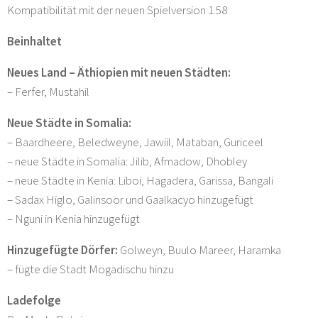
Kompatibilität mit der neuen Spielversion 1.58
Beinhaltet
Neues Land – Äthiopien mit neuen Städten:
– Ferfer, Mustahil
Neue Städte in Somalia:
– Baardheere, Beledweyne, Jawiil, Mataban, Guriceel
– neue Städte in Somalia: Jilib, Afmadow, Dhobley
– neue Städte in Kenia: Liboi, Hagadera, Garissa, Bangali
– Sadax Higlo, Galinsoor und Gaalkacyo hinzugefügt
– Nguni in Kenia hinzugefügt
Hinzugefügte Dörfer:
Golweyn, Buulo Mareer, Haramka
– fügte die Stadt Mogadischu hinzu
Ladefolge