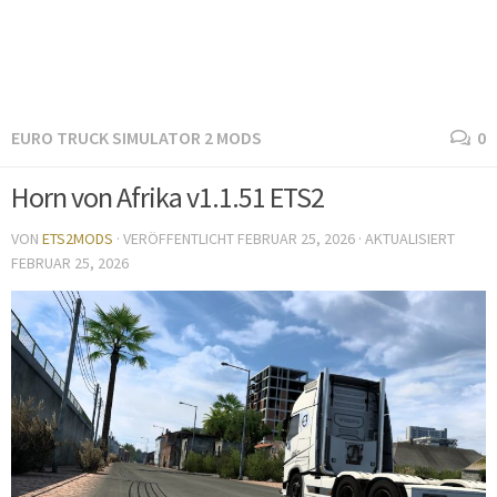
EURO TRUCK SIMULATOR 2 MODS
0
Horn von Afrika v1.1.51 ETS2
VON
ETS2MODS
· VERÖFFENTLICHT
FEBRUAR 25, 2026
· AKTUALISIERT
FEBRUAR 25, 2026