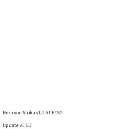
Horn von Afrika v1.1.51 ETS2
Update v1.1.5