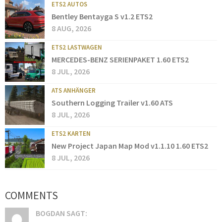
ETS2 AUTOS
Bentley Bentayga S v1.2 ETS2
8 AUG, 2026
ETS2 LASTWAGEN
MERCEDES-BENZ SERIENPAKET 1.60 ETS2
8 JUL, 2026
ATS ANHÄNGER
Southern Logging Trailer v1.60 ATS
8 JUL, 2026
ETS2 KARTEN
New Project Japan Map Mod v1.1.10 1.60 ETS2
8 JUL, 2026
COMMENTS
BOGDAN SAGT: