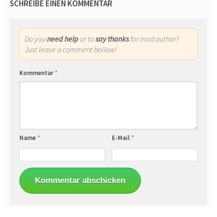
SCHREIBE EINEN KOMMENTAR
Do you
need help
or to
say thanks
for mod author?
Just leave a comment bellow!
Kommentar
*
Name
*
E-Mail
*