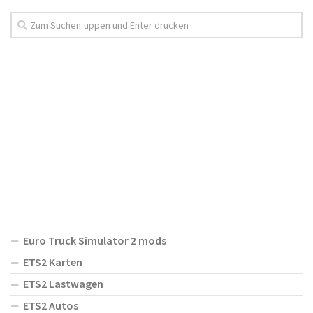
Euro Truck Simulator 2 mods
ETS2 Karten
ETS2 Lastwagen
ETS2 Autos