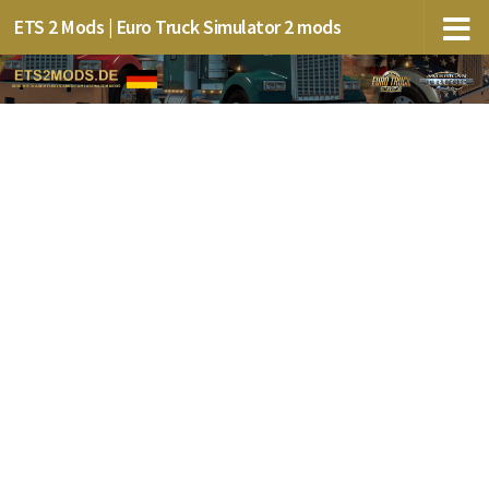
ETS 2 Mods | Euro Truck Simulator 2 mods