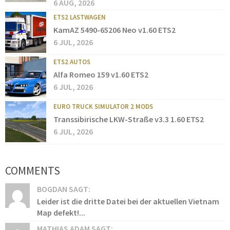
6 AUG, 2026
ETS2 LASTWAGEN
KamAZ 5490-65206 Neo v1.60 ETS2
6 JUL, 2026
ETS2 AUTOS
Alfa Romeo 159 v1.60 ETS2
6 JUL, 2026
EURO TRUCK SIMULATOR 2 MODS
Transsibirische LKW-Straße v3.3 1.60 ETS2
6 JUL, 2026
COMMENTS
BOGDAN SAGT:
Leider ist die dritte Datei bei der aktuellen Vietnam
Map defekt!...
MATHIAS ADAM SAGT: