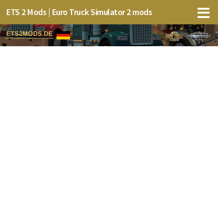
ETS 2 Mods | Euro Truck Simulator 2 mods