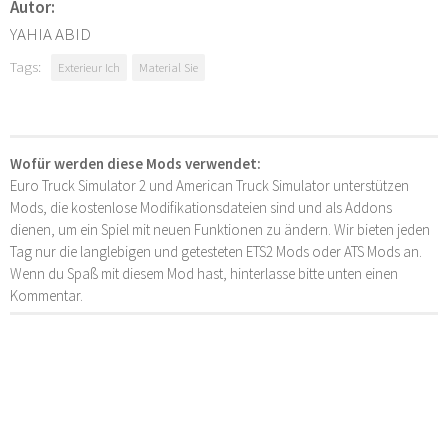
Autor:
YAHIA ABID
Tags:
Exterieur Ich
Material Sie
Wofür werden diese Mods verwendet:
Euro Truck Simulator 2 und American Truck Simulator unterstützen
Mods, die kostenlose Modifikationsdateien sind und als Addons
dienen, um ein Spiel mit neuen Funktionen zu ändern. Wir bieten jeden
Tag nur die langlebigen und getesteten ETS2 Mods oder ATS Mods an.
Wenn du Spaß mit diesem Mod hast, hinterlasse bitte unten einen
Kommentar.