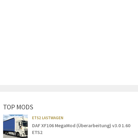
TOP MODS
ETS2 LASTWAGEN
DAF XF106 MegaMod (Überarbeitung) v3.0 1.60
ETS2