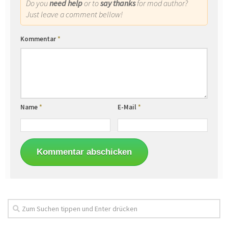
Do you
need help
or to
say thanks
for mod author?
Just leave a comment bellow!
Kommentar
*
Name
*
E-Mail
*