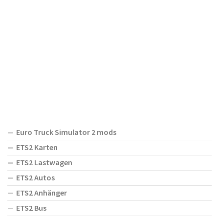
Euro Truck Simulator 2 mods
ETS2 Karten
ETS2 Lastwagen
ETS2 Autos
ETS2 Anhänger
ETS2 Bus