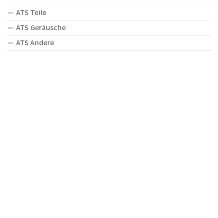
ATS Teile
ATS Geräusche
ATS Andere