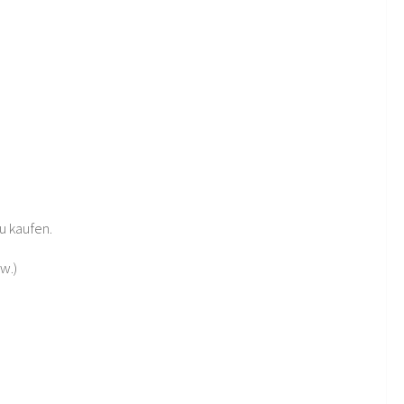
u kaufen.
w.)