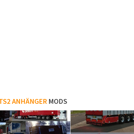
TS2 ANHÄNGER
MODS
0