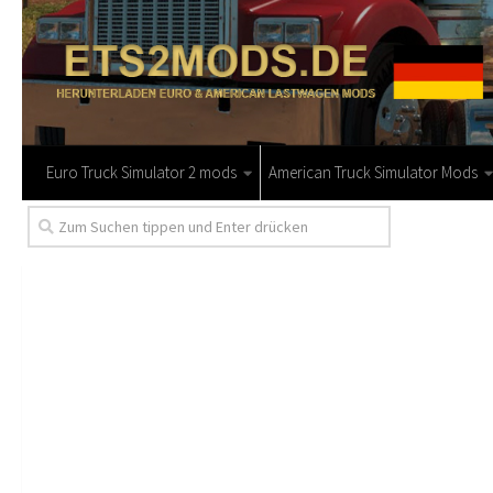
Euro Truck Simulator 2 mods
American Truck Simulator Mods