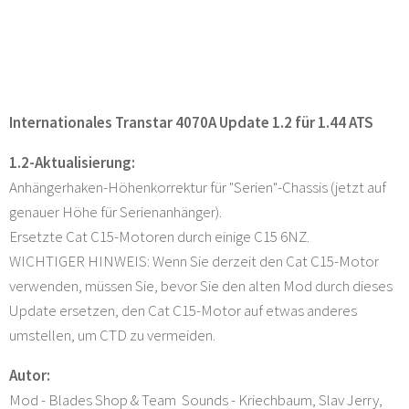
Internationales Transtar 4070A Update 1.2 für 1.44 ATS
1.2-Aktualisierung:
Anhängerhaken-Höhenkorrektur für "Serien"-Chassis (jetzt auf
genauer Höhe für Serienanhänger).
Ersetzte Cat C15-Motoren durch einige C15 6NZ.
WICHTIGER HINWEIS: Wenn Sie derzeit den Cat C15-Motor
verwenden, müssen Sie, bevor Sie den alten Mod durch dieses
Update ersetzen, den Cat C15-Motor auf etwas anderes
umstellen, um CTD zu vermeiden.
Autor:
Mod - Blades Shop & Team Sounds - Kriechbaum, Slav Jerry,