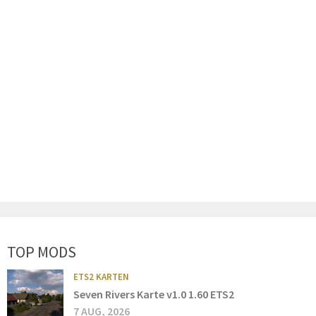
TOP MODS
ETS2 KARTEN
Seven Rivers Karte v1.0 1.60 ETS2
7 AUG, 2026