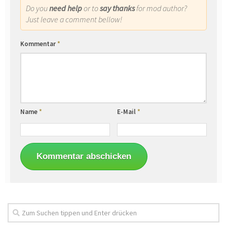
Do you
need help
or to
say thanks
for mod author?
Just leave a comment bellow!
Kommentar
*
Name
*
E-Mail
*