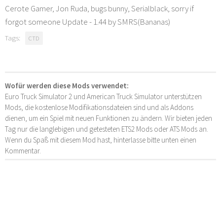
Cerote Gamer, Jon Ruda, bugs bunny, Serialblack, sorry if
forgot someone Update - 1.44 by SMRS(Bananas)
Tags:
CTD
Wofür werden diese Mods verwendet:
Euro Truck Simulator 2 und American Truck Simulator unterstützen
Mods, die kostenlose Modifikationsdateien sind und als Addons
dienen, um ein Spiel mit neuen Funktionen zu ändern. Wir bieten jeden
Tag nur die langlebigen und getesteten ETS2 Mods oder ATS Mods an.
Wenn du Spaß mit diesem Mod hast, hinterlasse bitte unten einen
Kommentar.