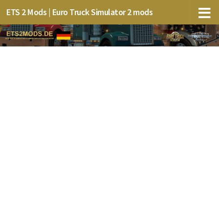
ETS 2 Mods | Euro Truck Simulator 2 mods