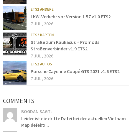
ETS2 ANDERE
LKW-Verkehr vor Version 1.57 v1.0 ETS2
7 JUL, 2026
ETS2 KARTEN
Straße zum Kaukasus + Promods
Straßenverbinder v1.9 ETS2
7 JUL, 2026
ETS2 AUTOS
Porsche Cayenne Coupé GTS 2021 v1.6 ETS2
7 JUL, 2026
COMMENTS
BOGDAN SAGT:
Leider ist die dritte Datei bei der aktuellen Vietnam
Map defekt!...