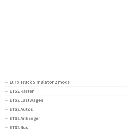
Euro Truck Simulator 2 mods
ETS2 Karten
ETS2 Lastwagen
ETS2 Autos
ETS2 Anhänger
ETS2 Bus