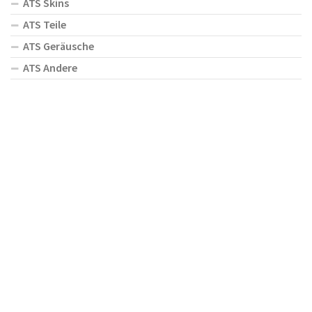
ATS Skins
ATS Teile
ATS Geräusche
ATS Andere