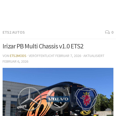
ETS2 AUTOS
0
Irizar PB Multi Chassis v1.0 ETS2
VON
ETS2MODS
· VERÖFFENTLICHT
FEBRUAR 7, 2026
· AKTUALISIERT
FEBRUAR 6, 2026