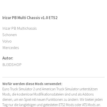
Irizar PB Multi Chassis v1.0 ETS2
Irizar PB Multichassis
Schonen
Volvo
Mercedes
Autor:
BJ3DSHOP
Wofür werden diese Mods verwendet:
Euro Truck Simulator 2 und American Truck Simulator unterstützen
Mods, die kostenlose Modifikationsdateien sind und als Addons
dienen, um ein Spiel mit neuen Funktionen zu ändern. Wir bieten jeden
Tag nur die langlebigen und getesteten ETS2 Mods oder ATS Mods an.