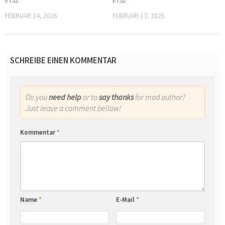
ETS2
ETS2
FEBRUAR 24, 2026
FEBRUAR 17, 2025
SCHREIBE EINEN KOMMENTAR
Do you
need help
or to
say thanks
for mod author?
Just leave a comment bellow!
Kommentar
*
Name
*
E-Mail
*