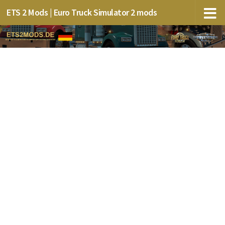
ETS 2 Mods | Euro Truck Simulator 2 mods