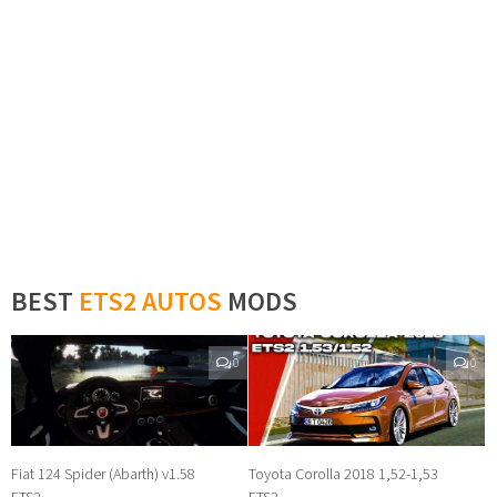
BEST
ETS2 AUTOS
MODS
0
0
Fiat 124 Spider (Abarth) v1.58
Toyota Corolla 2018 1,52-1,53