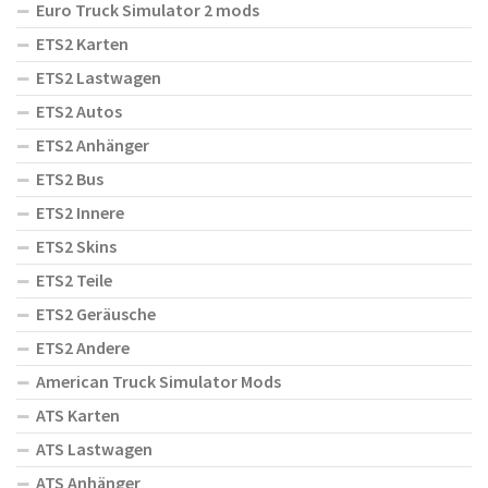
Euro Truck Simulator 2 mods
ETS2 Karten
ETS2 Lastwagen
ETS2 Autos
ETS2 Anhänger
ETS2 Bus
ETS2 Innere
ETS2 Skins
ETS2 Teile
ETS2 Geräusche
ETS2 Andere
American Truck Simulator Mods
ATS Karten
ATS Lastwagen
ATS Anhänger