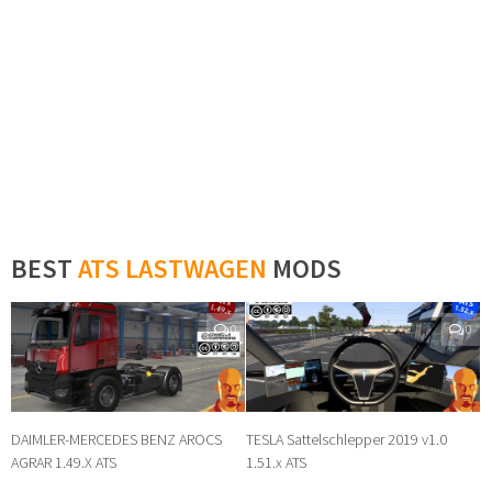
BEST
ATS LASTWAGEN
MODS
0
0
DAIMLER-MERCEDES BENZ AROCS
TESLA Sattelschlepper 2019 v1.0
AGRAR 1.49.X ATS
1.51.x ATS