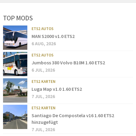
TOP MODS
ETS2 AUTOS
MAN S2000 v1.0 ETS2
6 AUG, 2026
ETS2 AUTOS
Jumboss 380 Volvo B10M 1.60 ETS2
6 JUL, 2026
ETS2 KARTEN
Luga Map v1.0 1.60 ETS2
7 JUL, 2026
ETS2 KARTEN
Santiago De Compostela v16 1.60 ETS2
hinzugefügt
7 JUL, 2026