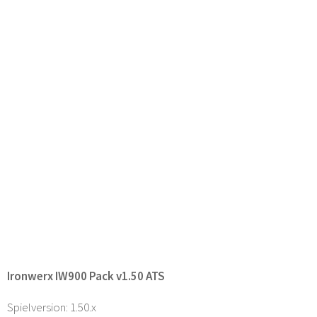
Ironwerx IW900 Pack v1.50 ATS
Spielversion: 1.50.x