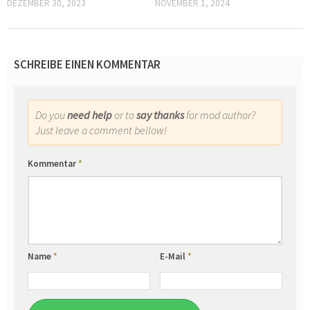
DEZEMBER 30, 2023
NOVEMBER 1, 2024
SCHREIBE EINEN KOMMENTAR
Do you
need help
or to
say thanks
for mod author?
Just leave a comment bellow!
Kommentar
*
Name
*
E-Mail
*