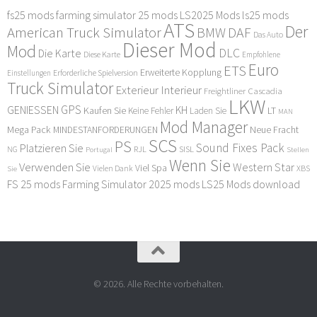
fs25 mods
farming simulator 25 mods
LS2025 Mods
ls25 mods
ATS
Der
American Truck Simulator
DAF
BMW
Das Auto
Dieser Mod
Mod
DLC
Die Karte
Diese Karte
Empfohlene
Euro
ETS
Erweiterte Kopplung
Erforderliche Spielversion
Einstellungen
Truck Simulator
Exterieur Interieur
Freightliner Cascadia
LKW
GPS
GENIESSEN
KH
Kaufen Sie
LT
Keine Fehler
Laden Sie
MAN
Mod Manager
Mega Pack
Neue Fracht
MINDESTANFORDERUNGEN
SCS
PS
Sound Fixes Pack
Platzieren Sie
SISL
RJL
NG
Stellen
Portugal
Wenn Sie
Verwenden Sie
Western Star
Viel Spa
XBS
Sie
Vielen Dank
FS 25 mods
Farming Simulator 2025 mods
LS25 Mods download
© 2026. Alle Rechte vorbehalten.