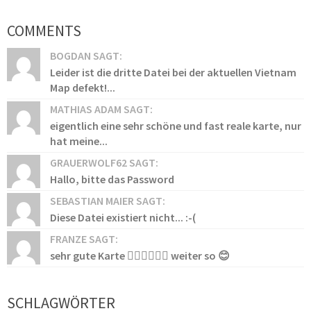
COMMENTS
BOGDAN SAGT:
Leider ist die dritte Datei bei der aktuellen Vietnam
Map defekt!...
MATHIAS ADAM SAGT:
eigentlich eine sehr schöne und fast reale karte, nur
hat meine...
GRAUERWOLF62 SAGT:
Hallo, bitte das Password
SEBASTIAN MAIER SAGT:
Diese Datei existiert nicht... :-(
FRANZE SAGT:
sehr gute Karte 👍🏻👍🏻👍🏻 weiter so 😊
SCHLAGWÖRTER