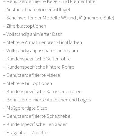
– Benutzerdefinierte Kegel- und Elementfilter
– Austauschbare Vorderkotflügel
– Scheinwerfer der Modelle W9 und „A“ (mehrere Stile)
– Zifferblattoptionen
– Vollständig animierter Dash
– Mehrere Armaturenbrett-Lichtfarben
– Vollständig anpassbarer Innenraum
– Kundenspezifische Seitenrohre
– Kundenspezifische hintere Rohre
– Benutzerdefinierte Visiere
– Mehrere Grilloptionen
– Kundenspezifische Karosserienieten
– Benutzerdefinierte Abzeichen und Logos
– Maßgefertigte Sitze
– Benutzerdefinierte Schalthebel
– Kundenspezifische Lenkräder
– Etagenbett-Zubehör