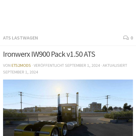
ATS LASTWAGEN
0
Ironwerx IW900 Pack v1.50 ATS
VON
ETS2MODS
· VERÖFFENTLICHT
SEPTEMBER 1, 2024
· AKTUALISIERT
SEPTEMBER 1, 2024