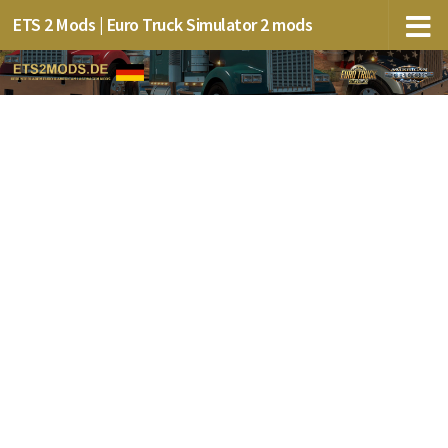
ETS 2 Mods | Euro Truck Simulator 2 mods