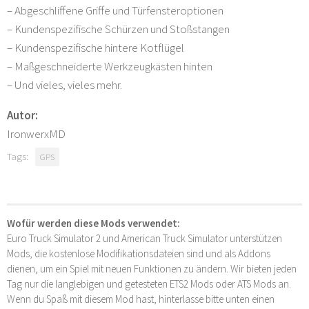
– Abgeschliffene Griffe und Türfensteroptionen
– Kundenspezifische Schürzen und Stoßstangen
– Kundenspezifische hintere Kotflügel
– Maßgeschneiderte Werkzeugkästen hinten
– Und vieles, vieles mehr.
Autor:
IronwerxMD
Tags:
GPS
Wofür werden diese Mods verwendet:
Euro Truck Simulator 2 und American Truck Simulator unterstützen
Mods, die kostenlose Modifikationsdateien sind und als Addons
dienen, um ein Spiel mit neuen Funktionen zu ändern. Wir bieten jeden
Tag nur die langlebigen und getesteten ETS2 Mods oder ATS Mods an.
Wenn du Spaß mit diesem Mod hast, hinterlasse bitte unten einen