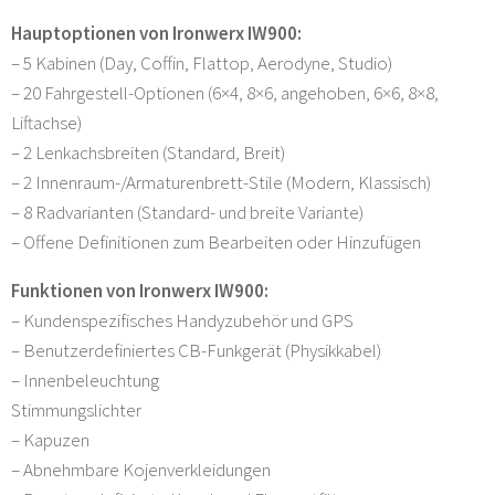
Hauptoptionen von Ironwerx IW900:
– 5 Kabinen (Day, Coffin, Flattop, Aerodyne, Studio)
– 20 Fahrgestell-Optionen (6×4, 8×6, angehoben, 6×6, 8×8,
Liftachse)
– 2 Lenkachsbreiten (Standard, Breit)
– 2 Innenraum-/Armaturenbrett-Stile (Modern, Klassisch)
– 8 Radvarianten (Standard- und breite Variante)
– Offene Definitionen zum Bearbeiten oder Hinzufügen
Funktionen von Ironwerx IW900:
– Kundenspezifisches Handyzubehör und GPS
– Benutzerdefiniertes CB-Funkgerät (Physikkabel)
– Innenbeleuchtung
Stimmungslichter
– Kapuzen
– Abnehmbare Kojenverkleidungen