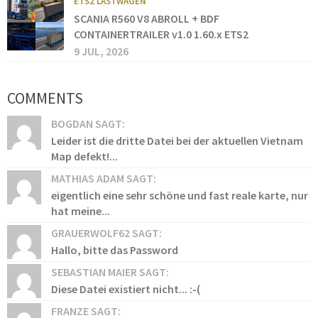
ETS2 LASTWAGEN
SCANIA R560 V8 ABROLL + BDF
CONTAINERTRAILER v1.0 1.60.x ETS2
9 JUL, 2026
COMMENTS
BOGDAN SAGT:
Leider ist die dritte Datei bei der aktuellen Vietnam
Map defekt!...
MATHIAS ADAM SAGT:
eigentlich eine sehr schöne und fast reale karte, nur
hat meine...
GRAUERWOLF62 SAGT:
Hallo, bitte das Password
SEBASTIAN MAIER SAGT:
Diese Datei existiert nicht... :-(
FRANZE SAGT: