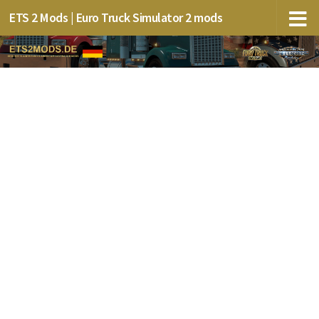
ETS 2 Mods | Euro Truck Simulator 2 mods