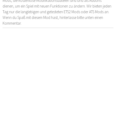
Mods, die kostenlose Modifikationsdateien sind und als Addons
dienen, um ein Spiel mit neuen Funktionen zu ändern. Wir bieten jeden
Tag nur die langlebigen und getesteten ETS2 Mods oder ATS Mods an.
Wenn du Spaß mit diesem Mod hast, hinterlasse bitte unten einen
Kommentar.