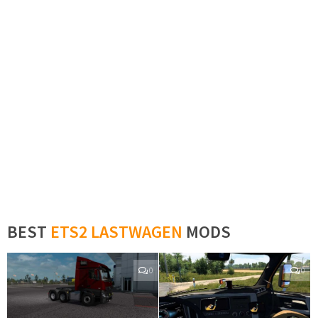
BEST
ETS2 LASTWAGEN
MODS
0
0