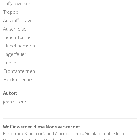
Luftabweiser
Treppe
Auspuffanlagen
Außerirdisch
Leuchttürme
Flanellhemden
Lagerfeuer
Friese
Frontantennen
Heckantennen
Autor:
jean rittono
Wofür werden diese Mods verwendet:
Euro Truck Simulator 2 und American Truck Simulator unterstützen