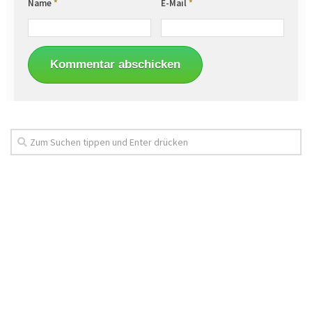
Name
*
E-Mail
*