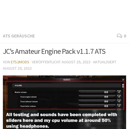
ATS GERÄUSCHE
0
JC's Amateur Engine Pack v1.1.7 ATS
VON
ETS2MODS
· VERÖFFENTLICHT
AUGUST 29, 2023
· AKTUALISIERT
AUGUST 29, 2023