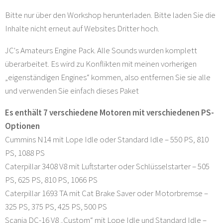
Bitte nur über den Workshop herunterladen. Bitte laden Sie die
Inhalte nicht erneut auf Websites Dritter hoch.
JC's Amateurs Engine Pack. Alle Sounds wurden komplett
überarbeitet. Es wird zu Konflikten mit meinen vorherigen
„eigenständigen Engines“ kommen, also entfernen Sie sie alle
und verwenden Sie einfach dieses Paket
Es enthält 7 verschiedene Motoren mit verschiedenen PS-
Optionen
Cummins N14 mit Lope Idle oder Standard Idle – 550 PS, 810
PS, 1088 PS
Caterpillar 3408 V8 mit Luftstarter oder Schlüsselstarter – 505
PS, 625 PS, 810 PS, 1066 PS
Caterpillar 1693 TA mit Cat Brake Saver oder Motorbremse –
325 PS, 375 PS, 425 PS, 500 PS
Scania DC-16 V8 „Custom“ mit Lope Idle und Standard Idle –