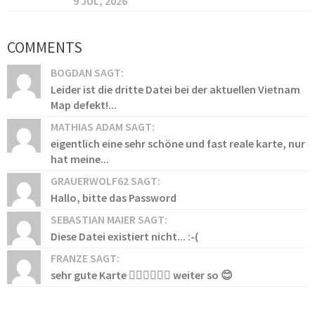
9 JUL, 2026
COMMENTS
BOGDAN SAGT:
Leider ist die dritte Datei bei der aktuellen Vietnam
Map defekt!...
MATHIAS ADAM SAGT:
eigentlich eine sehr schöne und fast reale karte, nur
hat meine...
GRAUERWOLF62 SAGT:
Hallo, bitte das Password
SEBASTIAN MAIER SAGT:
Diese Datei existiert nicht... :-(
FRANZE SAGT:
sehr gute Karte 👍🏻👍🏻👍🏻 weiter so 😊