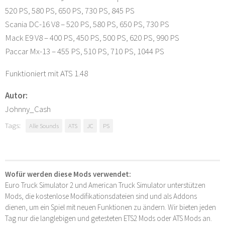
520 PS, 580 PS, 650 PS, 730 PS, 845 PS
Scania DC-16 V8 – 520 PS, 580 PS, 650 PS, 730 PS
Mack E9 V8 – 400 PS, 450 PS, 500 PS, 620 PS, 990 PS
Paccar Mx-13 – 455 PS, 510 PS, 710 PS, 1044 PS
Funktioniert mit ATS 1.48
Autor:
Johnny_Cash
Tags:
Alle Sounds
ATS
JC
PS
Wofür werden diese Mods verwendet:
Euro Truck Simulator 2 und American Truck Simulator unterstützen
Mods, die kostenlose Modifikationsdateien sind und als Addons
dienen, um ein Spiel mit neuen Funktionen zu ändern. Wir bieten jeden
Tag nur die langlebigen und getesteten ETS2 Mods oder ATS Mods an.