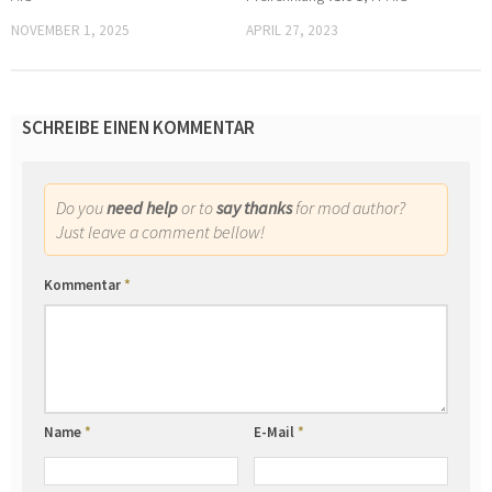
NOVEMBER 1, 2025
APRIL 27, 2023
SCHREIBE EINEN KOMMENTAR
Do you
need help
or to
say thanks
for mod author?
Just leave a comment bellow!
Kommentar
*
Name
*
E-Mail
*