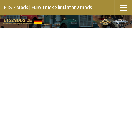
ETS 2 Mods | Euro Truck Simulator 2 mods