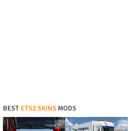
BEST
ETS2 SKINS
MODS
0
0