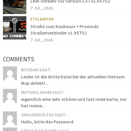
LKW-Verkehr vor Version 1.57 v1.0 ETS2
7 JUL, 2026
ETS2 KARTEN
Straße zum Kaukasus + Promods
Straßenverbinder v1.9 ETS2
7 JUL, 2026
COMMENTS
BOGDAN SAGT:
Leider ist die dritte Datei bei der aktuellen Vietnam
Map defekt!...
MATHIAS ADAM SAGT:
eigentlich eine sehr schöne und fast reale karte, nur
hat meine...
GRAUERWOLF62 SAGT:
Hallo, bitte das Password
SEBASTIAN MAIER SAGT: