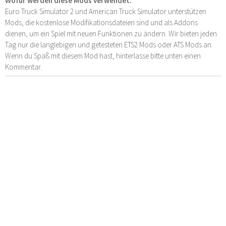
Wofür werden diese Mods verwendet:
Euro Truck Simulator 2 und American Truck Simulator unterstützen
Mods, die kostenlose Modifikationsdateien sind und als Addons
dienen, um ein Spiel mit neuen Funktionen zu ändern. Wir bieten jeden
Tag nur die langlebigen und getesteten ETS2 Mods oder ATS Mods an.
Wenn du Spaß mit diesem Mod hast, hinterlasse bitte unten einen
Kommentar.