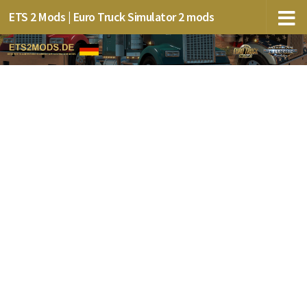
ETS 2 Mods | Euro Truck Simulator 2 mods