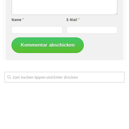
Name
*
E-Mail
*