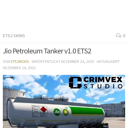
ETS2 SKINS
0
Jio Petroleum Tanker v1.0 ETS2
VON
ETS2MODS
· VERÖFFENTLICHT
DEZEMBER 24, 2025
· AKTUALISIERT
DEZEMBER 24, 2025