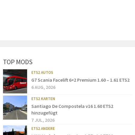
TOP MODS
ETS2 AUTOS
G7 Scania Facelift 6×2 Premium 1.60 – 1.61 ETS2
6 AUG, 2026
ETS2 KARTEN
Santiago De Compostela v16 1.60 ETS2
hinzugefügt
7 JUL, 2026
ETS2 ANDERE