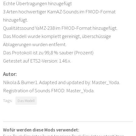
Echte Übertragungen hinzugefügt
3 Arten hochwertiger KamAZ-Sounds im FMOD-Format
hinzugefügt.
Qualitätssound YaMZ-238 im FMOD-Format hinzugefügt.
Das Modell wurde komplett gereinigt, überschüssige
Ablagerungen wurden entfernt.
Das Protokoll ist zu 99,8 % sauber (Prozent)
Getestet auf ETS2-Version: 1.46.x.
Autor:
Nikola & Bumer1. Adapted and updated by: Master_Yoda.
Registration of Sounds FMOD: Master_Yoda.
Tags:
Das Modell
Wofür werden diese Mods verwendet: