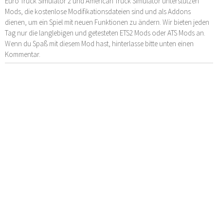
Euro Truck Simulator 2 und American Truck Simulator unterstützen
Mods, die kostenlose Modifikationsdateien sind und als Addons
dienen, um ein Spiel mit neuen Funktionen zu ändern. Wir bieten jeden
Tag nur die langlebigen und getesteten ETS2 Mods oder ATS Mods an.
Wenn du Spaß mit diesem Mod hast, hinterlasse bitte unten einen
Kommentar.