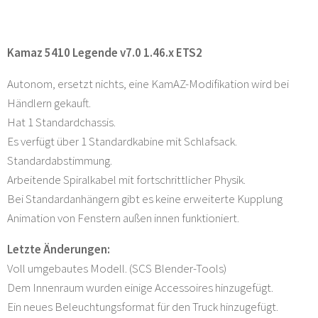
Kamaz 5410 Legende v7.0 1.46.x ETS2
Autonom, ersetzt nichts, eine KamAZ-Modifikation wird bei
Händlern gekauft.
Hat 1 Standardchassis.
Es verfügt über 1 Standardkabine mit Schlafsack.
Standardabstimmung.
Arbeitende Spiralkabel mit fortschrittlicher Physik.
Bei Standardanhängern gibt es keine erweiterte Kupplung
Animation von Fenstern außen innen funktioniert.
Letzte Änderungen:
Voll umgebautes Modell. (SCS Blender-Tools)
Dem Innenraum wurden einige Accessoires hinzugefügt.
Ein neues Beleuchtungsformat für den Truck hinzugefügt.