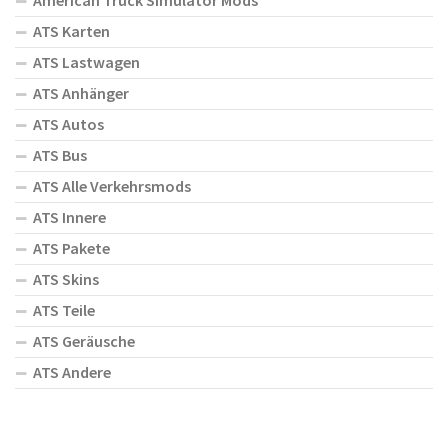
American Truck Simulator Mods
ATS Karten
ATS Lastwagen
ATS Anhänger
ATS Autos
ATS Bus
ATS Alle Verkehrsmods
ATS Innere
ATS Pakete
ATS Skins
ATS Teile
ATS Geräusche
ATS Andere