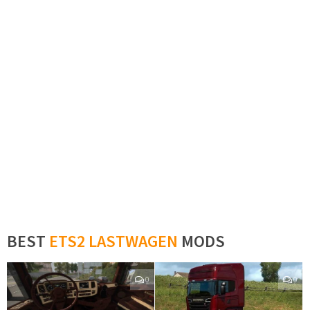
BEST
ETS2 LASTWAGEN
MODS
0
0