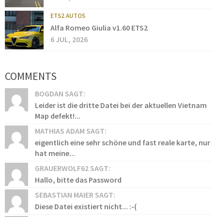
ETS2 AUTOS
Alfa Romeo Giulia v1.60 ETS2
6 JUL, 2026
COMMENTS
BOGDAN SAGT:
Leider ist die dritte Datei bei der aktuellen Vietnam
Map defekt!...
MATHIAS ADAM SAGT:
eigentlich eine sehr schöne und fast reale karte, nur
hat meine...
GRAUERWOLF62 SAGT:
Hallo, bitte das Password
SEBASTIAN MAIER SAGT:
Diese Datei existiert nicht... :-(