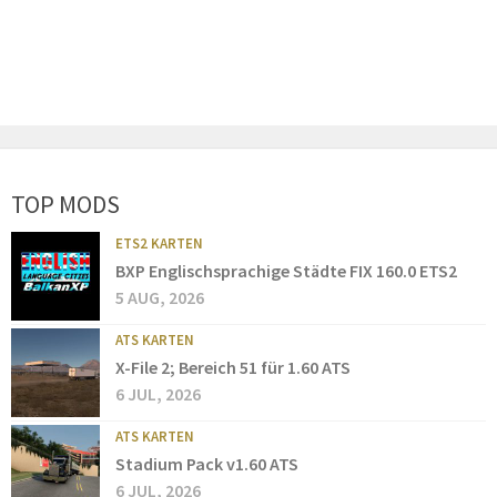
TOP MODS
ETS2 KARTEN
BXP Englischsprachige Städte FIX 160.0 ETS2
5 AUG, 2026
ATS KARTEN
X-File 2; Bereich 51 für 1.60 ATS
6 JUL, 2026
ATS KARTEN
Stadium Pack v1.60 ATS
6 JUL, 2026