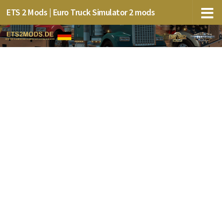
ETS 2 Mods | Euro Truck Simulator 2 mods