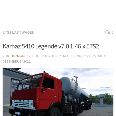
ETS2 LASTWAGEN
0
Kamaz 5410 Legende v7.0 1.46.x ETS2
VON
ETS2MODS
· VERÖFFENTLICHT
DEZEMBER 8, 2022
· AKTUALISIERT
DEZEMBER 8, 2022