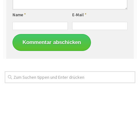
Name
*
E-Mail
*