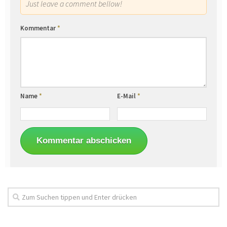
Just leave a comment bellow!
Kommentar
*
Name
*
E-Mail
*