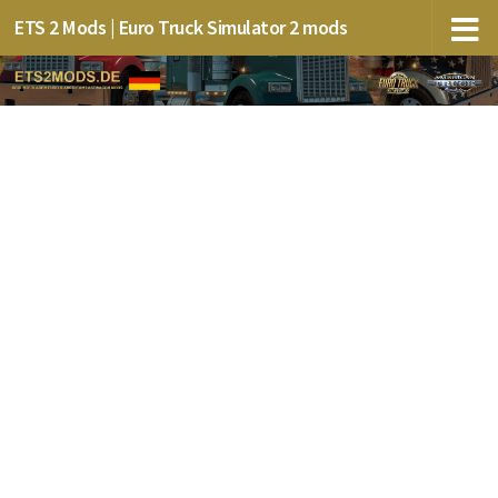
ETS 2 Mods | Euro Truck Simulator 2 mods