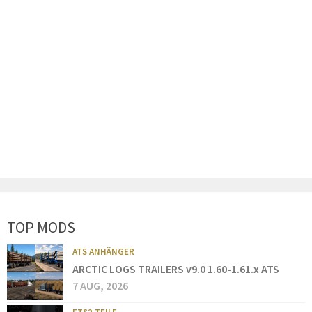
TOP MODS
ATS ANHÄNGER
ARCTIC LOGS TRAILERS v9.0 1.60-1.61.x ATS
7 AUG, 2026