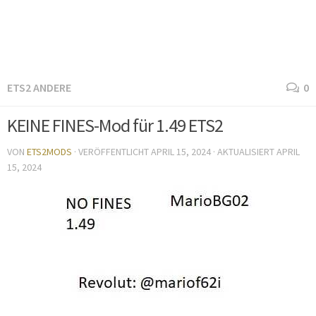
ETS2 ANDERE
0
KEINE FINES-Mod für 1.49 ETS2
VON
ETS2MODS
· VERÖFFENTLICHT
APRIL 15, 2024
· AKTUALISIERT
APRIL
15, 2024