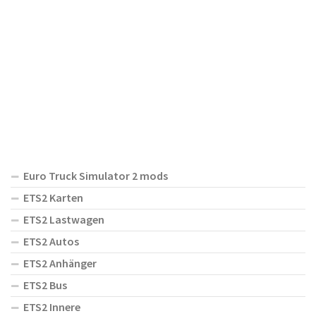
Euro Truck Simulator 2 mods
ETS2 Karten
ETS2 Lastwagen
ETS2 Autos
ETS2 Anhänger
ETS2 Bus
ETS2 Innere