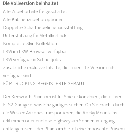
Die Vollversion beinhaltet
Alle Zubehörteile freigeschaltet
Alle Kabinenzubehöroptionen
Doppelte Schalthebelinnenausstattung
Unterstützung für Metallic-Lack
Komplette Skin-Kollektion
LKW im LKW-Browser verfügbar
LKW verfügbar in Schnelljobs
Zusätzliche exklusive Inhalte, die in der Lite-Version nicht
verfügbar sind
FÜR TRUCKING-BEGEISTERTE GEBAUT
Der Kenworth Phantom ist für Spieler konzipiert, die in ihrer
ETS2-Garage etwas Einzigartiges suchen. Ob Sie Fracht durch
die Wüsten Arizonas transportieren, die Rocky Mountains
erklimmen oder endlose Highways im Sonnenuntergang
entlangcruisen – der Phantom bietet eine imposante Präsenz