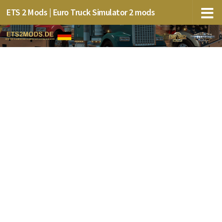
ETS 2 Mods | Euro Truck Simulator 2 mods