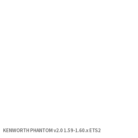
KENWORTH PHANTOM v2.0 1.59-1.60.x ETS2