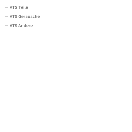
ATS Teile
ATS Geräusche
ATS Andere