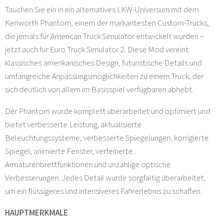
Tauchen Sie ein in ein alternatives LKW-Universum mit dem
Kenworth Phantom, einem der markantesten Custom-Trucks,
die jemals für American Truck Simulator entwickelt wurden –
jetzt auch für Euro Truck Simulator 2. Diese Mod vereint
klassisches amerikanisches Design, futuristische Details und
umfangreiche Anpassungsmöglichkeiten zu einem Truck, der
sich deutlich von allem im Basisspiel verfügbaren abhebt.
Der Phantom wurde komplett überarbeitet und optimiert und
bietet verbesserte Leistung, aktualisierte
Beleuchtungssysteme, verbesserte Spiegelungen, korrigierte
Spiegel, animierte Fenster, verfeinerte
Armaturenbrettfunktionen und unzählige optische
Verbesserungen. Jedes Detail wurde sorgfältig überarbeitet,
um ein flüssigeres und intensiveres Fahrerlebnis zu schaffen.
HAUPTMERKMALE