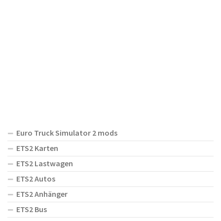
Euro Truck Simulator 2 mods
ETS2 Karten
ETS2 Lastwagen
ETS2 Autos
ETS2 Anhänger
ETS2 Bus