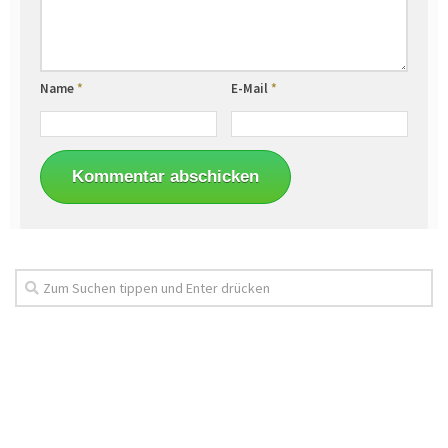
Name
*
E-Mail
*