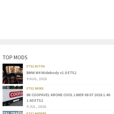
TOP MODS
ETS2 AUTOS
BMW M4 Widebody v1.0 ETS2
9 AUG, 2026
ETS2 SKINS
8K COOPAVEL KRONE COOL LINER 08 07 2026 1.40
1.60 ETS2
9 JUL, 2026
ETS2 ANDERE