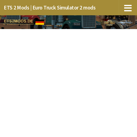
ETS 2 Mods | Euro Truck Simulator 2 mods