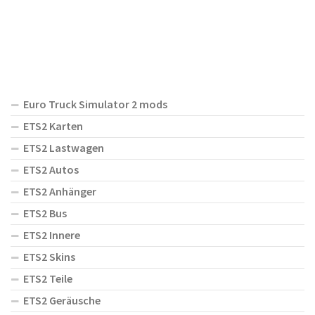
Euro Truck Simulator 2 mods
ETS2 Karten
ETS2 Lastwagen
ETS2 Autos
ETS2 Anhänger
ETS2 Bus
ETS2 Innere
ETS2 Skins
ETS2 Teile
ETS2 Geräusche