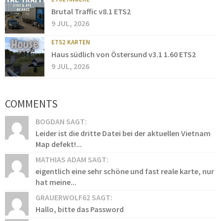
Brutal Traffic v8.1 ETS2
9 JUL, 2026
ETS2 KARTEN
Haus südlich von Östersund v3.1 1.60 ETS2
9 JUL, 2026
COMMENTS
BOGDAN SAGT:
Leider ist die dritte Datei bei der aktuellen Vietnam
Map defekt!...
MATHIAS ADAM SAGT:
eigentlich eine sehr schöne und fast reale karte, nur
hat meine...
GRAUERWOLF62 SAGT:
Hallo, bitte das Password