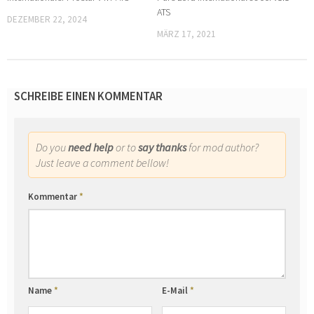
ATS
DEZEMBER 22, 2024
MÄRZ 17, 2021
SCHREIBE EINEN KOMMENTAR
Do you
need help
or to
say thanks
for mod author?
Just leave a comment bellow!
Kommentar
*
Name
*
E-Mail
*