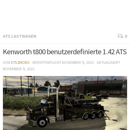
ATS LASTWAGEN
0
Kenworth t800 benutzerdefinierte 1.42 ATS
VON
ETS2MODS
· VERÖFFENTLICHT
NOVEMBER 9, 2021
· AKTUALISIERT
NOVEMBER 9, 2021