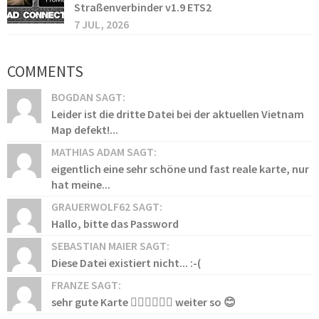
Straßenverbinder v1.9 ETS2
7 JUL, 2026
COMMENTS
BOGDAN SAGT:
Leider ist die dritte Datei bei der aktuellen Vietnam
Map defekt!...
MATHIAS ADAM SAGT:
eigentlich eine sehr schöne und fast reale karte, nur
hat meine...
GRAUERWOLF62 SAGT:
Hallo, bitte das Password
SEBASTIAN MAIER SAGT:
Diese Datei existiert nicht... :-(
FRANZE SAGT:
sehr gute Karte 👍🏻👍🏻👍🏻 weiter so 😊