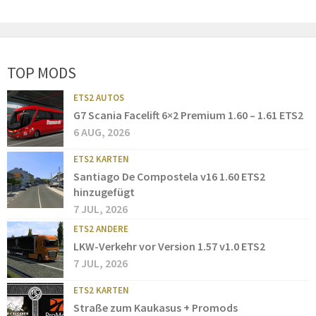
TOP MODS
ETS2 AUTOS
G7 Scania Facelift 6×2 Premium 1.60 – 1.61 ETS2
6 AUG, 2026
ETS2 KARTEN
Santiago De Compostela v16 1.60 ETS2
hinzugefügt
7 JUL, 2026
ETS2 ANDERE
LKW-Verkehr vor Version 1.57 v1.0 ETS2
7 JUL, 2026
ETS2 KARTEN
Straße zum Kaukasus + Promods