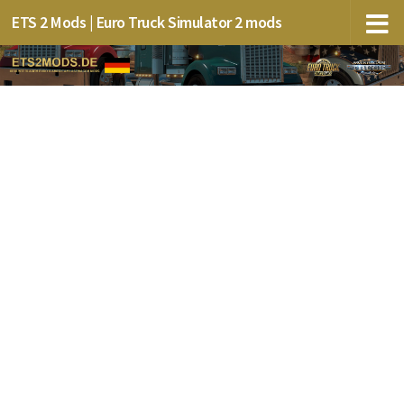
ETS 2 Mods | Euro Truck Simulator 2 mods