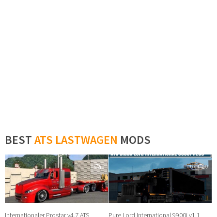
BEST
ATS LASTWAGEN
MODS
0
0
Internationaler Prostar v4.7 ATS
Pure Lord International 9900i v1.1