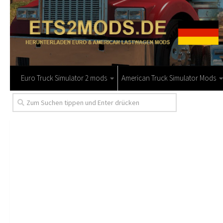
Euro Truck Simulator 2 mods
American Truck Simulator Mods