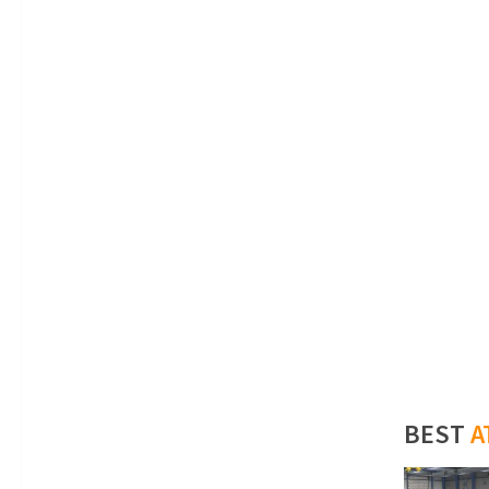
BEST
A