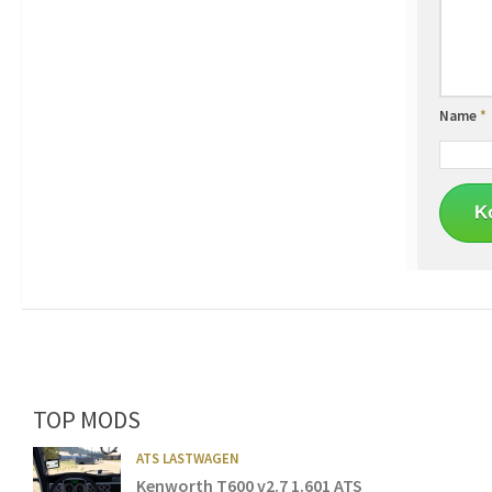
Name
*
TOP MODS
ATS LASTWAGEN
Kenworth T600 v2.7 1.601 ATS