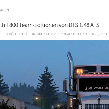
WAGEN
h T800 Team-Editionen von DTS 1.48 ATS
DS
· VERÖFFENTLICHT
OKTOBER 13, 2023
· AKTUALISIERT
OKTOBER 13, 2023