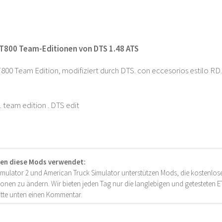
T800 Team-Editionen von DTS 1.48 ATS
00 Team Edition, modifiziert durch DTS. con eccesorios estilo RD.
. team edition . DTS edit
en diese Mods verwendet:
imulator 2 und American Truck Simulator unterstützen Mods, die kostenlose
onen zu ändern. Wir bieten jeden Tag nur die langlebigen und getesteten
bitte unten einen Kommentar.