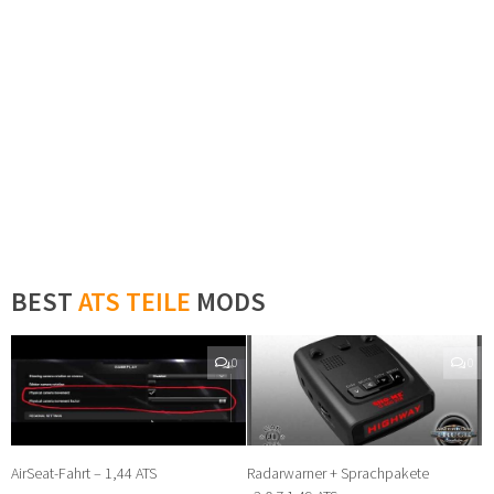
BEST
ATS TEILE
MODS
0
0
AirSeat-Fahrt – 1,44 ATS
Radarwarner + Sprachpakete