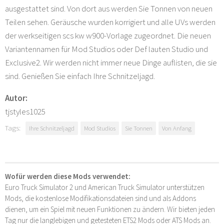
ausgestattet sind. Von dort aus werden Sie Tonnen von neuen
Teilen sehen. Geräusche wurden korrigiert und alle UVs werden
der werkseitigen scs kw w900-Vorlage zugeordnet. Die neuen
Variantennamen für Mod Studios oder Def lauten Studio und
Exclusive2. Wir werden nicht immer neue Dinge auflisten, die sie
sind. Genießen Sie einfach Ihre Schnitzeljagd.
Autor:
tjstyles1025
Tags:
Ihre Schnitzeljagd
Mod Studios
Sie Tonnen
Von Anfang
Wofür werden diese Mods verwendet:
Euro Truck Simulator 2 und American Truck Simulator unterstützen
Mods, die kostenlose Modifikationsdateien sind und als Addons
dienen, um ein Spiel mit neuen Funktionen zu ändern. Wir bieten jeden
Tag nur die langlebigen und getesteten ETS2 Mods oder ATS Mods an.