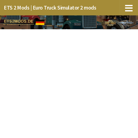
ETS 2 Mods | Euro Truck Simulator 2 mods