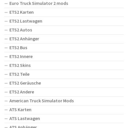
Euro Truck Simulator 2 mods
ETS2 Karten
ETS2 Lastwagen
ETS2 Autos
ETS2 Anhänger
ETS2 Bus
ETS2 Innere
ETS2 Skins
ETS2 Teile
ETS2 Geräusche
ETS2 Andere
American Truck Simulator Mods
ATS Karten
ATS Lastwagen
ATS Anhänger