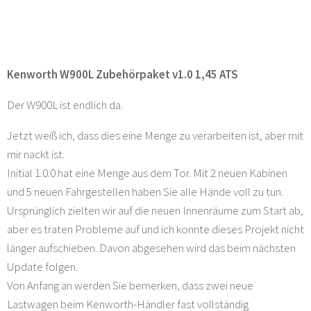
Kenworth W900L Zubehörpaket v1.0 1,45 ATS
Der W900L ist endlich da.
Jetzt weiß ich, dass dies eine Menge zu verarbeiten ist, aber mit
mir nackt ist.
Initial 1.0.0 hat eine Menge aus dem Tor. Mit 2 neuen Kabinen
und 5 neuen Fahrgestellen haben Sie alle Hände voll zu tun.
Ursprünglich zielten wir auf die neuen Innenräume zum Start ab,
aber es traten Probleme auf und ich konnte dieses Projekt nicht
länger aufschieben. Davon abgesehen wird das beim nächsten
Update folgen.
Von Anfang an werden Sie bemerken, dass zwei neue
Lastwagen beim Kenworth-Händler fast vollständig