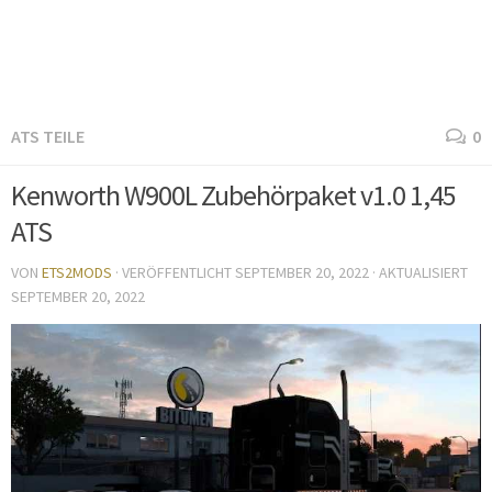
ATS TEILE
0
Kenworth W900L Zubehörpaket v1.0 1,45
ATS
VON
ETS2MODS
· VERÖFFENTLICHT
SEPTEMBER 20, 2022
· AKTUALISIERT
SEPTEMBER 20, 2022