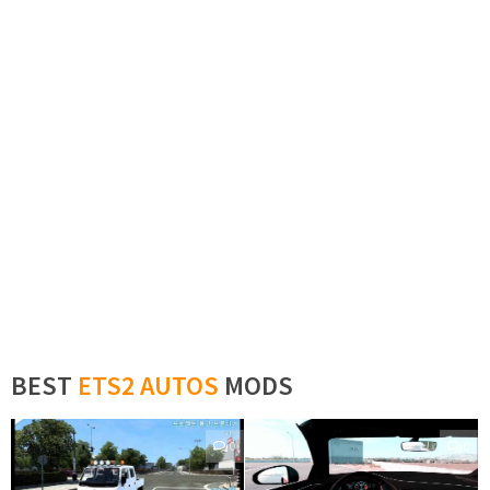
BEST
ETS2 AUTOS
MODS
0
0