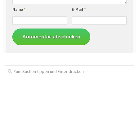
Name
*
E-Mail
*