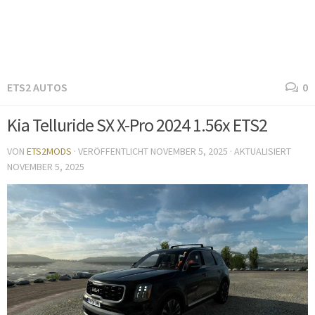
ETS2 AUTOS
0
Kia Telluride SX X-Pro 2024 1.56x ETS2
VON
ETS2MODS
· VERÖFFENTLICHT
NOVEMBER 5, 2025
· AKTUALISIERT
NOVEMBER 5, 2025