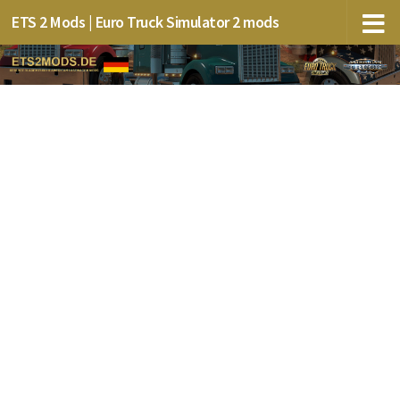
ETS 2 Mods | Euro Truck Simulator 2 mods