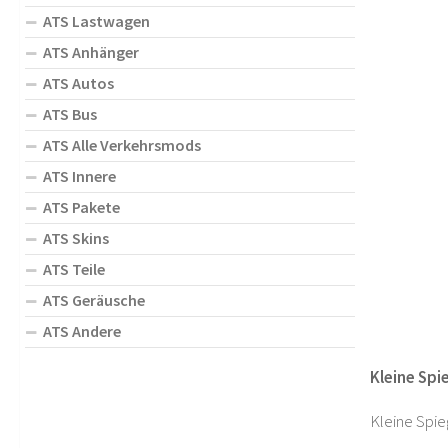
ATS Lastwagen
ATS Anhänger
ATS Autos
ATS Bus
ATS Alle Verkehrsmods
ATS Innere
ATS Pakete
ATS Skins
ATS Teile
ATS Geräusche
ATS Andere
Kleine Spi
Kleine Spieg