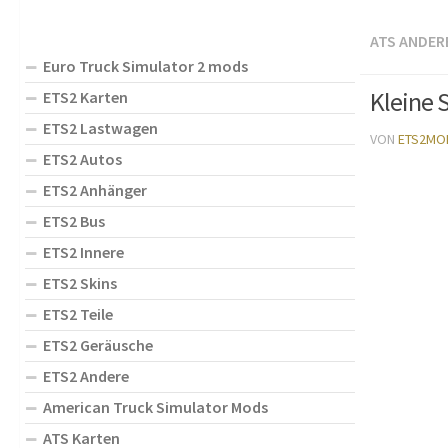
ATS ANDER
Euro Truck Simulator 2 mods
Kleine 
ETS2 Karten
ETS2 Lastwagen
VON
ETS2MO
ETS2 Autos
ETS2 Anhänger
ETS2 Bus
ETS2 Innere
ETS2 Skins
ETS2 Teile
ETS2 Geräusche
ETS2 Andere
American Truck Simulator Mods
ATS Karten