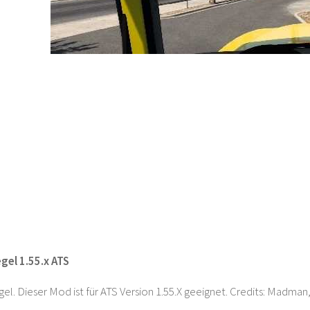
egel 1.55.x ATS
el. Dieser Mod ist für ATS Version 1.55.X geeignet. Credits: Madman,