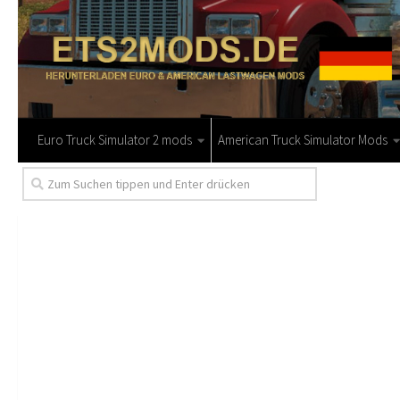
Euro Truck Simulator 2 mods
American Truck Simulator Mods