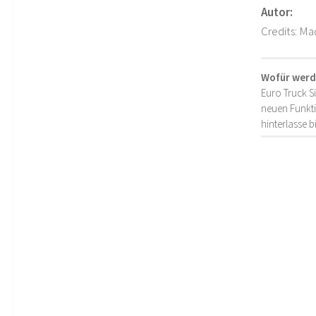
Autor:
Credits: M
Wofür werd
Euro Truck S
neuen Funkti
hinterlasse 