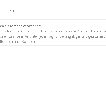
adman,Earl
en diese Mods verwendet:
imulator 2 und American Truck Simulator unterstützen Mods, die kostenlose
onen zu ändern. Wir bieten jeden Tag nur die langlebigen und getesteten
bitte unten einen Kommentar.