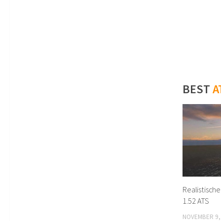
BEST
A
Realistische
1.52 ATS
NOVEMBER 9,