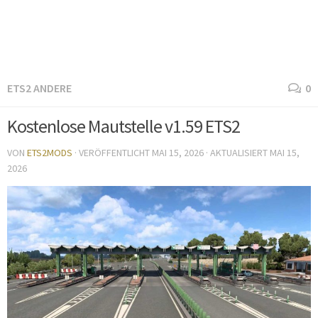
ETS2 ANDERE
0
Kostenlose Mautstelle v1.59 ETS2
VON
ETS2MODS
· VERÖFFENTLICHT
MAI 15, 2026
· AKTUALISIERT
MAI 15,
2026