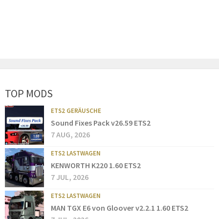
TOP MODS
ETS2 GERÄUSCHE
Sound Fixes Pack v26.59 ETS2
7 AUG, 2026
ETS2 LASTWAGEN
KENWORTH K220 1.60 ETS2
7 JUL, 2026
ETS2 LASTWAGEN
MAN TGX E6 von Gloover v2.2.1 1.60 ETS2