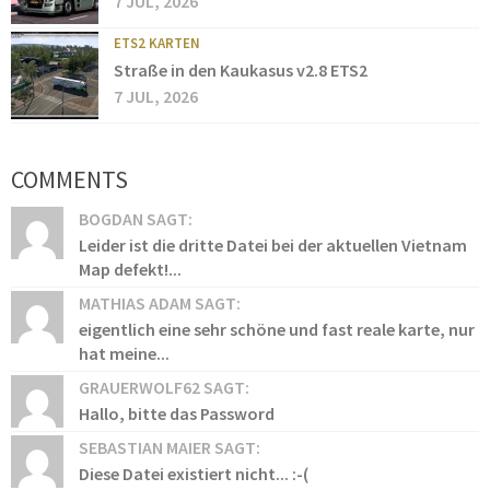
7 JUL, 2026
ETS2 KARTEN
Straße in den Kaukasus v2.8 ETS2
7 JUL, 2026
COMMENTS
BOGDAN SAGT:
Leider ist die dritte Datei bei der aktuellen Vietnam
Map defekt!...
MATHIAS ADAM SAGT:
eigentlich eine sehr schöne und fast reale karte, nur
hat meine...
GRAUERWOLF62 SAGT:
Hallo, bitte das Password
SEBASTIAN MAIER SAGT:
Diese Datei existiert nicht... :-(