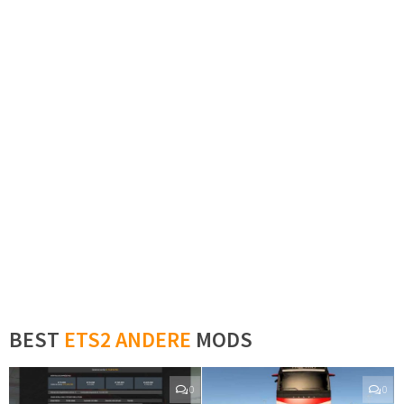
BEST
ETS2 ANDERE
MODS
0
0