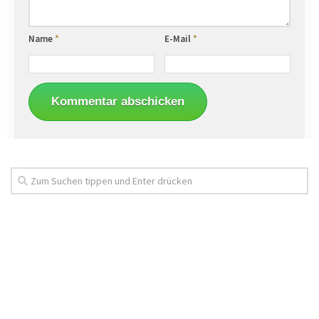
Name
*
E-Mail
*