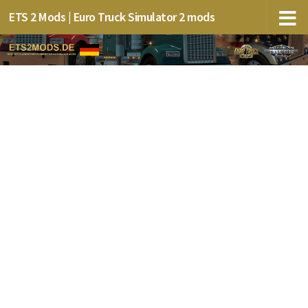
ETS 2 Mods | Euro Truck Simulator 2 mods