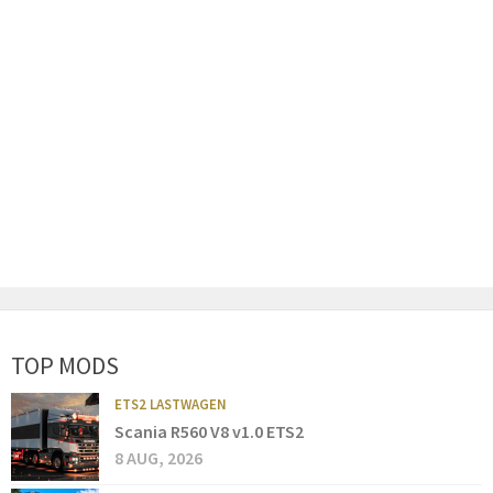
TOP MODS
ETS2 LASTWAGEN
Scania R560 V8 v1.0 ETS2
8 AUG, 2026