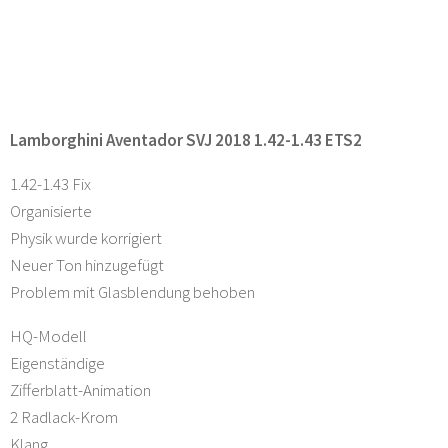
Lamborghini Aventador SVJ 2018 1.42-1.43 ETS2
1.42-1.43 Fix
Organisierte
Physik wurde korrigiert
Neuer Ton hinzugefügt
Problem mit Glasblendung behoben
HQ-Modell
Eigenständige
Zifferblatt-Animation
2 Radlack-Krom
Klang