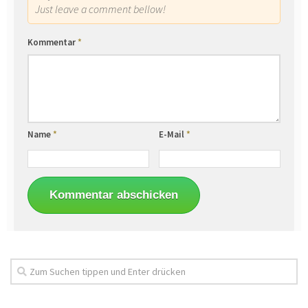
Just leave a comment bellow!
Kommentar
*
Name
*
E-Mail
*