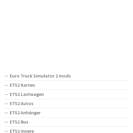
Euro Truck Simulator 2 mods
ETS2 Karten
ETS2 Lastwagen
ETS2 Autos
ETS2 Anhänger
ETS2 Bus
ETS2 Innere