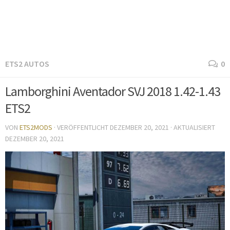
ETS2 AUTOS
0
Lamborghini Aventador SVJ 2018 1.42-1.43
ETS2
VON
ETS2MODS
· VERÖFFENTLICHT
DEZEMBER 20, 2021
· AKTUALISIERT
DEZEMBER 20, 2021