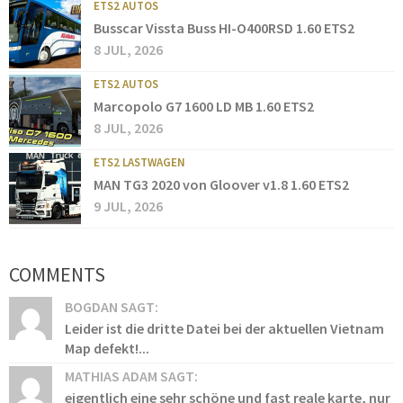
ETS2 AUTOS
Busscar Vissta Buss HI-O400RSD 1.60 ETS2
8 JUL, 2026
ETS2 AUTOS
Marcopolo G7 1600 LD MB 1.60 ETS2
8 JUL, 2026
ETS2 LASTWAGEN
MAN TG3 2020 von Gloover v1.8 1.60 ETS2
9 JUL, 2026
COMMENTS
BOGDAN SAGT:
Leider ist die dritte Datei bei der aktuellen Vietnam
Map defekt!...
MATHIAS ADAM SAGT:
eigentlich eine sehr schöne und fast reale karte, nur