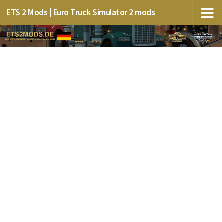
ETS 2 Mods | Euro Truck Simulator 2 mods