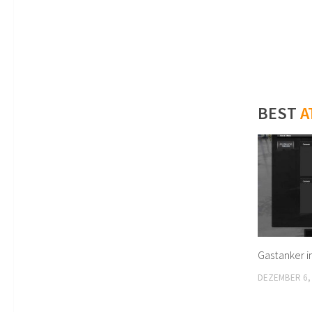
BEST
A
Gastanker i
DEZEMBER 6,