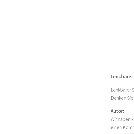
Lenkbarer 
Lenkbarer S
Denken Sie 
Autor:
Wir haben k
einen Komme