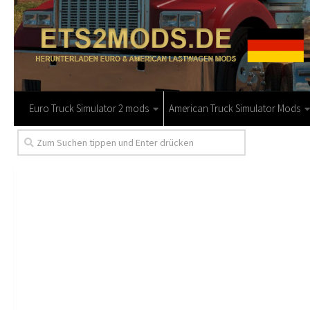
Euro Truck Simulator 2 mods
American Truck Simulator Mods