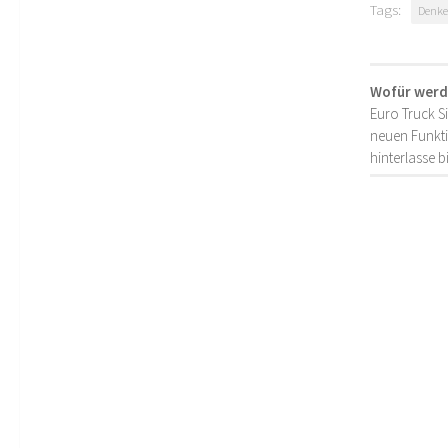
Tags:
Denke
Wofür werd
Euro Truck S
neuen Funkti
hinterlasse 