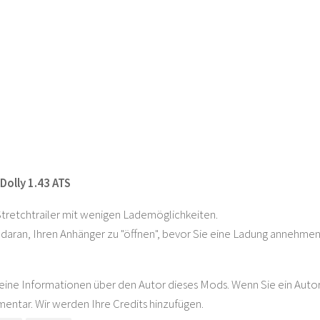
Dolly 1.43 ATS
tretchtrailer mit wenigen Lademöglichkeiten.
daran, Ihren Anhänger zu "öffnen", bevor Sie eine Ladung annehmen,
eine Informationen über den Autor dieses Mods. Wenn Sie ein Autor s
ntar. Wir werden Ihre Credits hinzufügen.