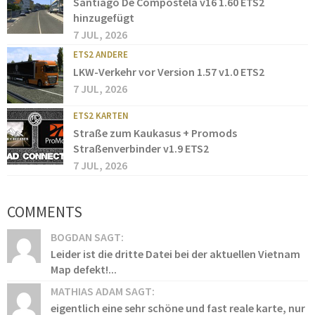
Santiago De Compostela v16 1.60 ETS2
hinzugefügt
7 JUL, 2026
ETS2 ANDERE
LKW-Verkehr vor Version 1.57 v1.0 ETS2
7 JUL, 2026
ETS2 KARTEN
Straße zum Kaukasus + Promods
Straßenverbinder v1.9 ETS2
7 JUL, 2026
COMMENTS
BOGDAN SAGT:
Leider ist die dritte Datei bei der aktuellen Vietnam
Map defekt!...
MATHIAS ADAM SAGT:
eigentlich eine sehr schöne und fast reale karte, nur