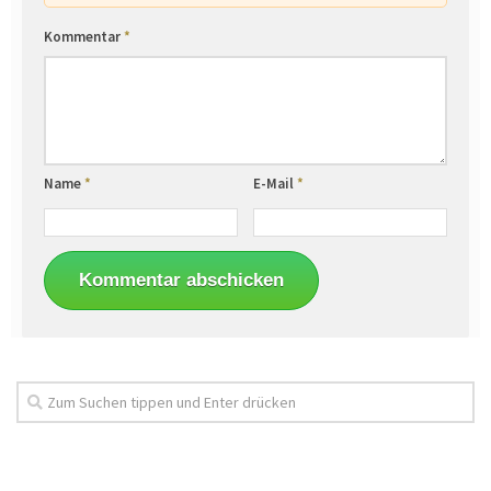
Kommentar
*
Name
*
E-Mail
*