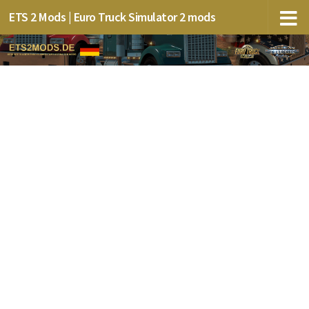
ETS 2 Mods | Euro Truck Simulator 2 mods