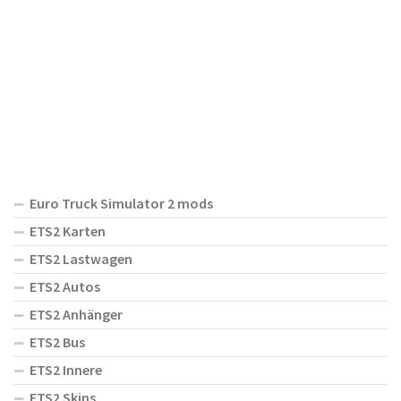
Euro Truck Simulator 2 mods
ETS2 Karten
ETS2 Lastwagen
ETS2 Autos
ETS2 Anhänger
ETS2 Bus
ETS2 Innere
ETS2 Skins