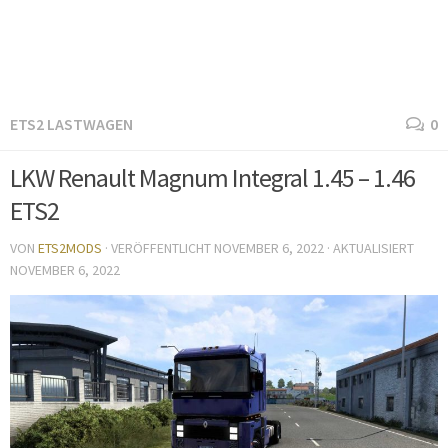
ETS2 LASTWAGEN
0
LKW Renault Magnum Integral 1.45 – 1.46
ETS2
VON
ETS2MODS
· VERÖFFENTLICHT
NOVEMBER 6, 2022
· AKTUALISIERT
NOVEMBER 6, 2022