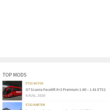
TOP MODS
ETS2 AUTOS
G7 Scania Facelift 6×2 Premium 1.60 – 1.61 ETS2
6 AUG, 2026
ETS2 KARTEN